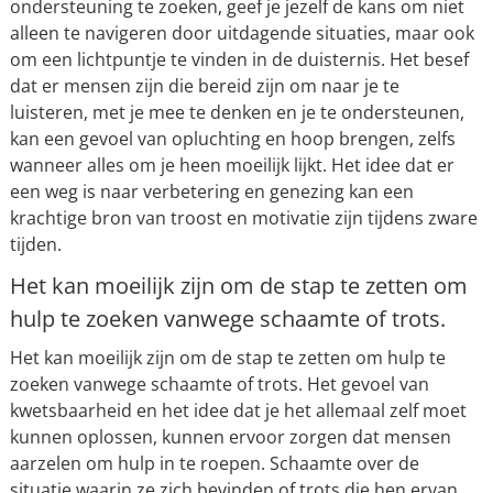
ondersteuning te zoeken, geef je jezelf de kans om niet
alleen te navigeren door uitdagende situaties, maar ook
om een lichtpuntje te vinden in de duisternis. Het besef
dat er mensen zijn die bereid zijn om naar je te
luisteren, met je mee te denken en je te ondersteunen,
kan een gevoel van opluchting en hoop brengen, zelfs
wanneer alles om je heen moeilijk lijkt. Het idee dat er
een weg is naar verbetering en genezing kan een
krachtige bron van troost en motivatie zijn tijdens zware
tijden.
Het kan moeilijk zijn om de stap te zetten om
hulp te zoeken vanwege schaamte of trots.
Het kan moeilijk zijn om de stap te zetten om hulp te
zoeken vanwege schaamte of trots. Het gevoel van
kwetsbaarheid en het idee dat je het allemaal zelf moet
kunnen oplossen, kunnen ervoor zorgen dat mensen
aarzelen om hulp in te roepen. Schaamte over de
situatie waarin ze zich bevinden of trots die hen ervan