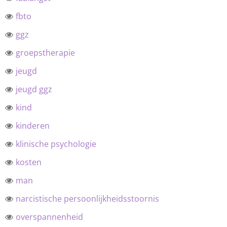
fbto
ggz
groepstherapie
jeugd
jeugd ggz
kind
kinderen
klinische psychologie
kosten
man
narcistische persoonlijkheidsstoornis
overspannenheid