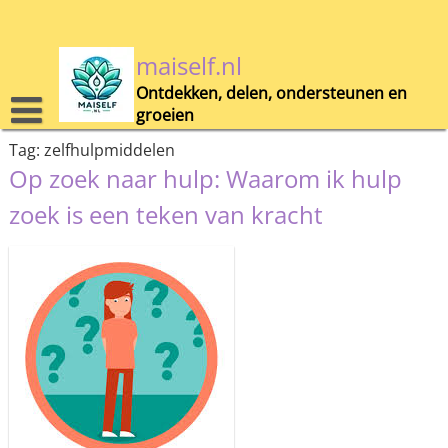
Skip
to
content
maiself.nl
Ontdekken, delen, ondersteunen en
groeien
Tag:
zelfhulpmiddelen
Op zoek naar hulp: Waarom ik hulp
zoek is een teken van kracht