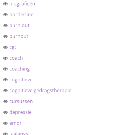
biografieën
borderline
burn out
burnout
cgt
coach
coaching
cognitieve
cognitieve gedragstherapie
cursussen
depressie
emdr
faalangst