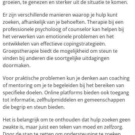
groeien, te genezen en sterker uit de situatie te komen.
Er zijn verschillende manieren waarop je hulp kunt
zoeken, afhankelijk van je behoeften. Therapie bij een
professionele psycholoog of counselor kan helpen bij
het verwerken van emotionele problemen en het
ontwikkelen van effectieve copingstrategieën.
Groepstherapie biedt de mogelijkheid om steun te
vinden bij anderen die soortgelijke uitdagingen
doormaken.
Voor praktische problemen kun je denken aan coaching
of mentoring om je te begeleiden bij het bereiken van
specifieke doelen. Online platforms bieden ook toegang
tot informatie, zelfhulpmiddelen en gemeenschappen
die begrip en steun bieden.
Het is belangrijk om te onthouden dat hulp zoeken geen
zwakte is, maar juist een teken van moed en zelfzorg.
Door de stap te zetten om ondersteuning te zoeken,