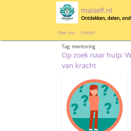
Skip
maiself.nl
to
content
Ontdekken, delen, ond
Over ons
Contact
Tag:
mentoring
Op zoek naar hulp: W
van kracht