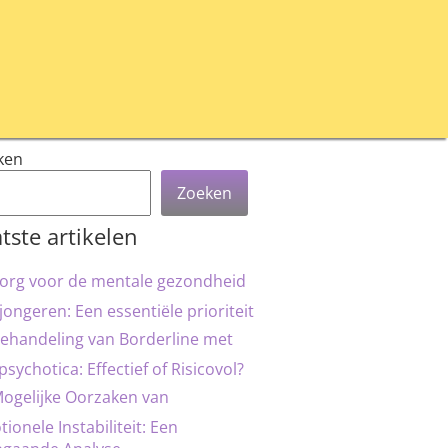
ken
Zoeken
tste artikelen
org voor de mentale gezondheid
jongeren: Een essentiële prioriteit
ehandeling van Borderline met
psychotica: Effectief of Risicovol?
ogelijke Oorzaken van
ionele Instabiliteit: Een