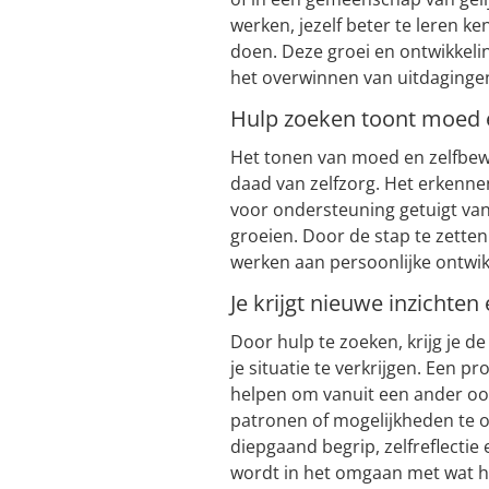
werken, jezelf beter te leren 
doen. Deze groei en ontwikkelin
het overwinnen van uitdagingen
Hulp zoeken toont moed e
Het tonen van moed en zelfbewu
daad van zelfzorg. Het erkenne
voor ondersteuning getuigt van
groeien. Door de stap te zetten
werken aan persoonlijke ontwik
Je krijgt nieuwe inzichten
Door hulp te zoeken, krijg je 
je situatie te verkrijgen. Een p
helpen om vanuit een ander oog
patronen of mogelijkheden te on
diepgaand begrip, zelfreflectie
wordt in het omgaan met wat he