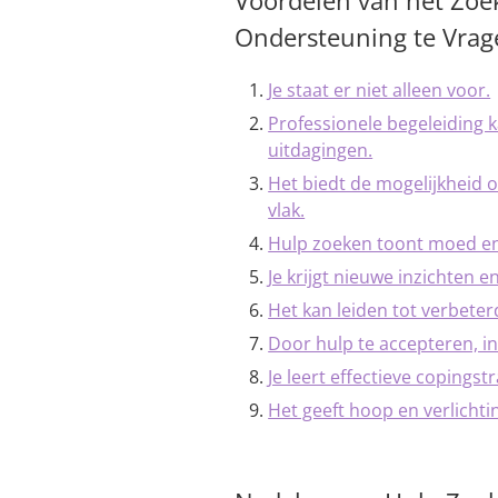
Voordelen van het Zoe
Ondersteuning te Vrag
Je staat er niet alleen voor.
Professionele begeleiding
uitdagingen.
Het biedt de mogelijkheid o
vlak.
Hulp zoeken toont moed en 
Je krijgt nieuwe inzichten e
Het kan leiden tot verbeter
Door hulp te accepteren, inv
Je leert effectieve copings
Het geeft hoop en verlichtin