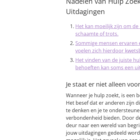
Nadelen van Hulp Zoek
Uitdagingen
Het kan moeilijk zijn om d
schaamte of trots.
Sommige mensen ervaren e
voelen zich hierdoor kwets
Het vinden van de juiste hu
behoeften kan soms een uit
Je staat er niet alleen voor
Wanneer je hulp zoekt, is een be
Het besef dat er anderen zijn di
te denken en je te ondersteune
verbondenheid bieden. Door de 
deur naar een wereld van begri
jouw uitdagingen gedeeld wor