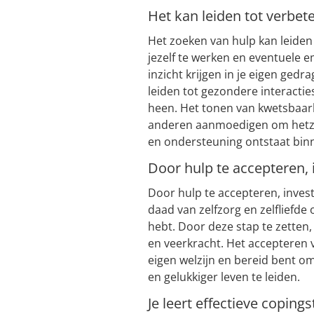
Het kan leiden tot verbet
Het zoeken van hulp kan leiden
jezelf te werken en eventuele 
inzicht krijgen in je eigen gedr
leiden tot gezondere interacti
heen. Het tonen van kwetsbaar
anderen aanmoedigen om hetzel
en ondersteuning ontstaat binne
Door hulp te accepteren, i
Door hulp te accepteren, investe
daad van zelfzorg en zelfliefde
hebt. Door deze stap te zetten, 
en veerkracht. Het accepteren v
eigen welzijn en bereid bent 
en gelukkiger leven te leiden.
Je leert effectieve copin