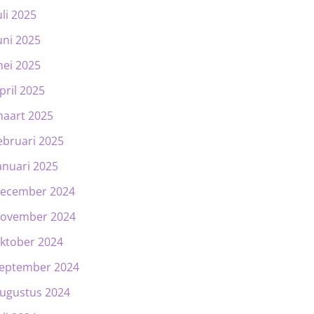
uli 2025
uni 2025
ei 2025
pril 2025
aart 2025
ebruari 2025
anuari 2025
ecember 2024
ovember 2024
ktober 2024
eptember 2024
ugustus 2024