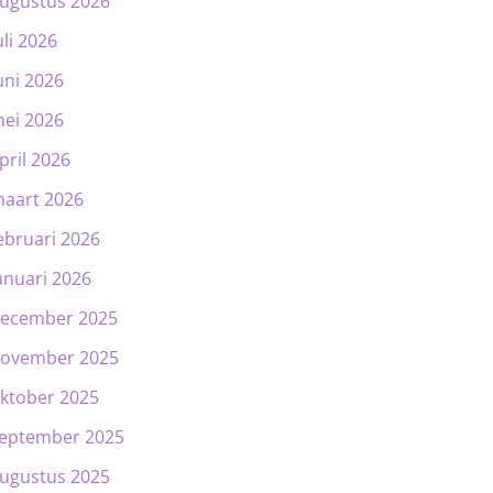
ugustus 2026
uli 2026
uni 2026
ei 2026
pril 2026
aart 2026
ebruari 2026
anuari 2026
ecember 2025
ovember 2025
ktober 2025
eptember 2025
ugustus 2025