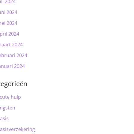
uli 2024
uni 2024
ei 2024
pril 2024
aart 2024
ebruari 2024
anuari 2024
tegorieën
cute hulp
ngsten
asis
asisverzekering