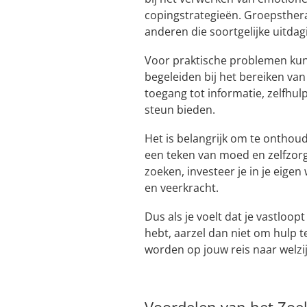
copingstrategieën. Groepsthera
anderen die soortgelijke uitd
Voor praktische problemen kun
begeleiden bij het bereiken van
toegang tot informatie, zelfh
steun bieden.
Het is belangrijk om te onthoud
een teken van moed en zelfzorg
zoeken, investeer je in je eigen 
en veerkracht.
Dus als je voelt dat je vastloop
hebt, aarzel dan niet om hulp 
worden op jouw reis naar welzij