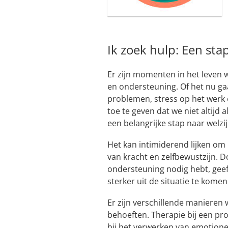
Ik zoek hulp: Een sta
Er zijn momenten in het leven
en ondersteuning. Of het nu ga
problemen, stress op het werk 
toe te geven dat we niet altijd 
een belangrijke stap naar welzij
Het kan intimiderend lijken om 
van kracht en zelfbewustzijn. 
ondersteuning nodig hebt, geef 
sterker uit de situatie te komen
Er zijn verschillende manieren 
behoeften. Therapie bij een pr
bij het verwerken van emotione