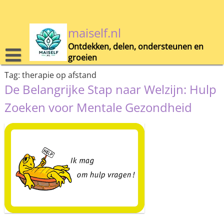
Skip
to
content
maiself.nl
Ontdekken, delen, ondersteunen en
groeien
Tag:
therapie op afstand
De Belangrijke Stap naar Welzijn: Hulp
Zoeken voor Mentale Gezondheid