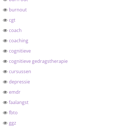
burnout
cgt
coach
coaching
cognitieve
cognitieve gedragstherapie
cursussen
depressie
emdr
faalangst
fbto
ggz