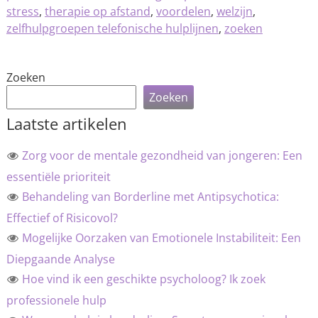
stress
,
therapie op afstand
,
voordelen
,
welzijn
,
zelfhulpgroepen telefonische hulplijnen
,
zoeken
Zoeken
Zoeken
Laatste artikelen
Zorg voor de mentale gezondheid van jongeren: Een
essentiële prioriteit
Behandeling van Borderline met Antipsychotica:
Effectief of Risicovol?
Mogelijke Oorzaken van Emotionele Instabiliteit: Een
Diepgaande Analyse
Hoe vind ik een geschikte psycholoog? Ik zoek
professionele hulp