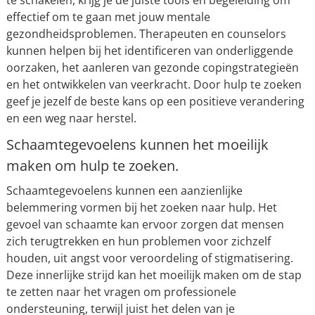
te schakelen, krijg je de juiste tools en begeleiding om
effectief om te gaan met jouw mentale
gezondheidsproblemen. Therapeuten en counselors
kunnen helpen bij het identificeren van onderliggende
oorzaken, het aanleren van gezonde copingstrategieën
en het ontwikkelen van veerkracht. Door hulp te zoeken
geef je jezelf de beste kans op een positieve verandering
en een weg naar herstel.
Schaamtegevoelens kunnen het moeilijk
maken om hulp te zoeken.
Schaamtegevoelens kunnen een aanzienlijke
belemmering vormen bij het zoeken naar hulp. Het
gevoel van schaamte kan ervoor zorgen dat mensen
zich terugtrekken en hun problemen voor zichzelf
houden, uit angst voor veroordeling of stigmatisering.
Deze innerlijke strijd kan het moeilijk maken om de stap
te zetten naar het vragen om professionele
ondersteuning, terwijl juist het delen van je