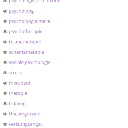
psychologisch centrum
psycholoog
psycholoog almere
psychotherapie
relatietherapie
schematherapie
sociale psychologie
stress
therapeut
therapie
training
Uncategorized
verlatingsangst