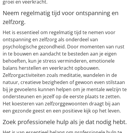
groei en veerkracht.
Neem regelmatig tijd voor ontspanning en
zelfzorg.
Het is essentieel om regelmatig tijd te nemen voor
ontspanning en zelfzorg als onderdeel van
psychologische gezondheid. Door momenten van rust
in te bouwen en aandacht te besteden aan je eigen
behoeften, kun je stress verminderen, emotionele
balans herstellen en veerkracht opbouwen.
Zelfzorgactiviteiten zoals meditatie, wandelen in de
natuur, creatieve bezigheden of gewoon even stilstaan
bij je gevoelens kunnen helpen om je mentale welzijn te
ondersteunen en jezelf op de eerste plaats te zetten.
Het koesteren van zelfzorggewoonten draagt bij aan
een gezonde geest en een positieve kijk op het leven.
Zoek professionele hulp als je dat nodig hebt.
Het is van essentieel belang om professionele hulp te