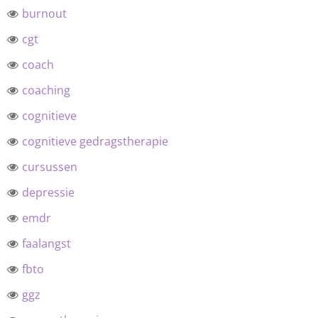
burnout
cgt
coach
coaching
cognitieve
cognitieve gedragstherapie
cursussen
depressie
emdr
faalangst
fbto
ggz