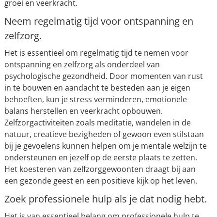
groei en veerkracht.
Neem regelmatig tijd voor ontspanning en
zelfzorg.
Het is essentieel om regelmatig tijd te nemen voor
ontspanning en zelfzorg als onderdeel van
psychologische gezondheid. Door momenten van rust
in te bouwen en aandacht te besteden aan je eigen
behoeften, kun je stress verminderen, emotionele
balans herstellen en veerkracht opbouwen.
Zelfzorgactiviteiten zoals meditatie, wandelen in de
natuur, creatieve bezigheden of gewoon even stilstaan
bij je gevoelens kunnen helpen om je mentale welzijn te
ondersteunen en jezelf op de eerste plaats te zetten.
Het koesteren van zelfzorggewoonten draagt bij aan
een gezonde geest en een positieve kijk op het leven.
Zoek professionele hulp als je dat nodig hebt.
Het is van essentieel belang om professionele hulp te