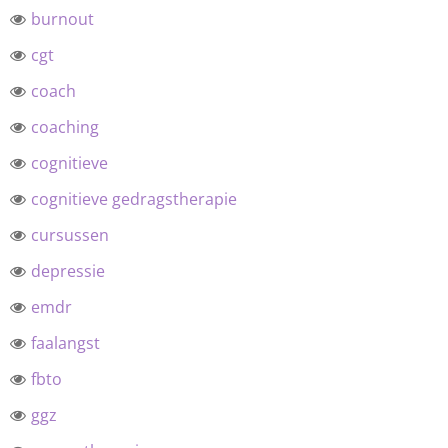
burnout
cgt
coach
coaching
cognitieve
cognitieve gedragstherapie
cursussen
depressie
emdr
faalangst
fbto
ggz