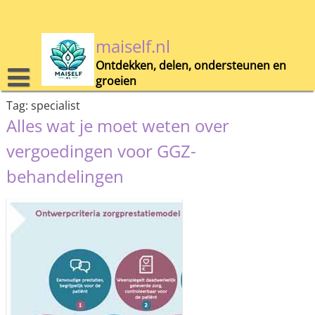
Skip
to
content
maiself.nl
Ontdekken, delen, ondersteunen en
groeien
Tag:
specialist
Alles wat je moet weten over
vergoedingen voor GGZ-
behandelingen