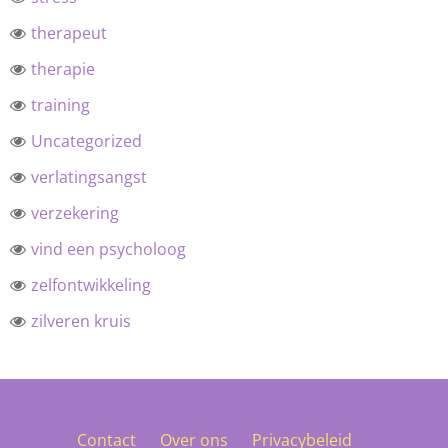
therapeut
therapie
training
Uncategorized
verlatingsangst
verzekering
vind een psycholoog
zelfontwikkeling
zilveren kruis
Contact
Over ons
Privacybeleid