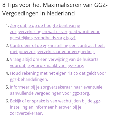
8 Tips voor het Maximaliseren van GGZ-
Vergoedingen in Nederland
Zorg dat je op de hoogte bent van je
zorgverzekering en wat er vergoed wordt voor
geestelijke gezondheidszorg (ggz).
Controleer of de ggz-instelling een contract heeft
met jouw zorgverzekeraar voor vergoeding.
Vraag altijd om een verwijzing van de huisarts
voordat je gebruikmaakt van ggz-zorg.
Houd rekening met het eigen risico dat geldt voor
ggz-behandelingen.
Informeer bij je zorgverzekeraar naar eventuele
aanvullende vergoedingen voor ggz-zorg.
Bekijk of er sprake is van wachttijden bij de ggz-
instelling en informeer hierover bij je
zorgverzekeraar.