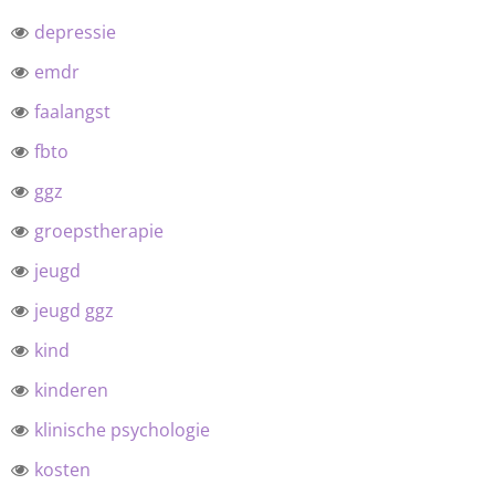
depressie
emdr
faalangst
fbto
ggz
groepstherapie
jeugd
jeugd ggz
kind
kinderen
klinische psychologie
kosten