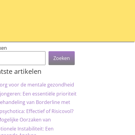
ken
Zoeken
tste artikelen
org voor de mentale gezondheid
jongeren: Een essentiële prioriteit
ehandeling van Borderline met
psychotica: Effectief of Risicovol?
ogelijke Oorzaken van
ionele Instabiliteit: Een