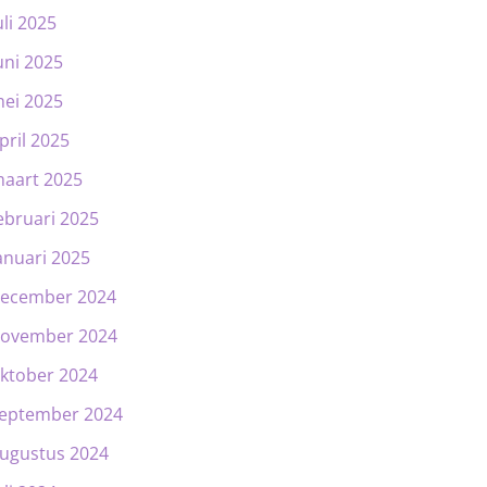
uli 2025
uni 2025
ei 2025
pril 2025
aart 2025
ebruari 2025
anuari 2025
ecember 2024
ovember 2024
ktober 2024
eptember 2024
ugustus 2024