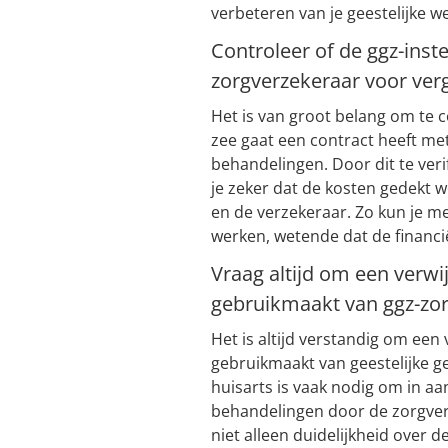
verbeteren van je geestelijke we
Controleer of de ggz-inst
zorgverzekeraar voor ver
Het is van groot belang om te c
zee gaat een contract heeft me
behandelingen. Door dit te ver
je zeker dat de kosten gedekt 
en de verzekeraar. Zo kun je me
werken, wetende dat de financië
Vraag altijd om een verwij
gebruikmaakt van ggz-zor
Het is altijd verstandig om een 
gebruikmaakt van geestelijke g
huisarts is vaak nodig om in 
behandelingen door de zorgver
niet alleen duidelijkheid over