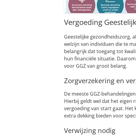
Vergoeding Geestelij
Geestelijke gezondheidszorg, af
welzijn van individuen die te 
belangrijk dat toegang tot kwal
hun financiële situatie. Daaro
voor GGZ van groot belang.
Zorgverzekering en ve
De meeste GGZ-behandelingen 
Hierbij geldt wel dat het eigen
vergoeding van start gaat. Het 
extra dekking bieden voor spec
Verwijzing nodig