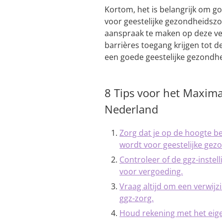
Kortom, het is belangrijk om g
voor geestelijke gezondheidsz
aanspraak te maken op deze ver
barrières toegang krijgen tot d
een goede geestelijke gezondhe
8 Tips voor het Maxim
Nederland
Zorg dat je op de hoogte b
wordt voor geestelijke gez
Controleer of de ggz-instel
voor vergoeding.
Vraag altijd om een verwijz
ggz-zorg.
Houd rekening met het eige