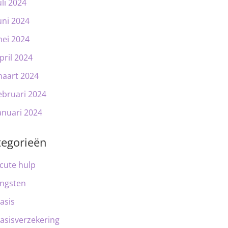
uli 2024
uni 2024
ei 2024
pril 2024
aart 2024
ebruari 2024
anuari 2024
tegorieën
cute hulp
ngsten
asis
asisverzekering