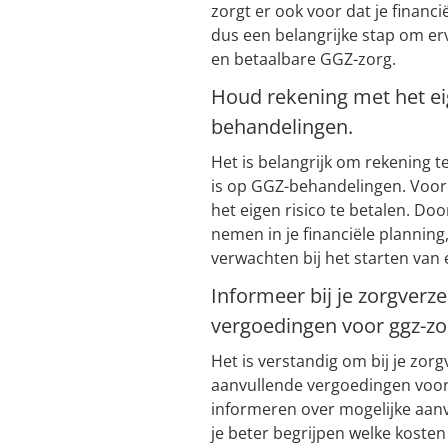
zorgt er ook voor dat je financi
dus een belangrijke stap om er
en betaalbare GGZ-zorg.
Houd rekening met het eig
behandelingen.
Het is belangrijk om rekening t
is op GGZ-behandelingen. Voord
het eigen risico te betalen. Doo
nemen in je financiële planning
verwachten bij het starten van
Informeer bij je zorgverz
vergoedingen voor ggz-zo
Het is verstandig om bij je zo
aanvullende vergoedingen voor
informeren over mogelijke aanv
je beter begrijpen welke koste