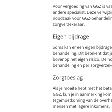
Voor vergoeding van GGZ is vaa
andere specialist. Deze verwijz
noodzaak voor GGZ-behandeling
zorgverzekeraar.
Eigen bijdrage
Soms kan er een eigen bijdrag
behandeling. Dit betekent dat j
bovenop het eigen risico. De h
behandeling en per zorgverzeke
Zorgtoeslag
Als je moeite hebt met het bet
GGZ, kun je in aanmerking komen
tegemoetkoming van de overhei
mensen met lagere inkomens.