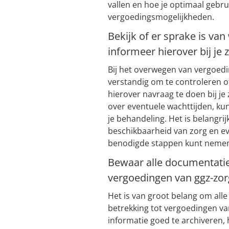
vallen en hoe je optimaal gebr
vergoedingsmogelijkheden.
Bekijk of er sprake is van 
informeer hierover bij je 
Bij het overwegen van vergoedi
verstandig om te controleren of 
hierover navraag te doen bij j
over eventuele wachttijden, kun
je behandeling. Het is belangri
beschikbaarheid van zorg en eve
benodigde stappen kunt nemen v
Bewaar alle documentatie
vergoedingen van ggz-zor
Het is van groot belang om al
betrekking tot vergoedingen va
informatie goed te archiveren, h