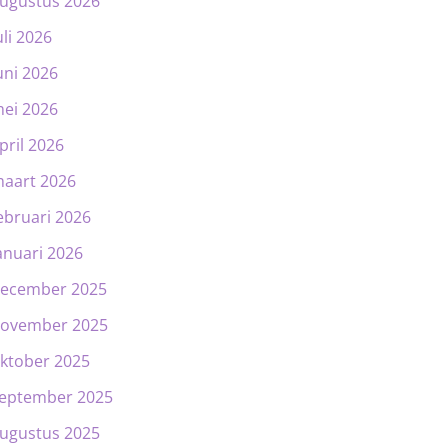
ugustus 2026
uli 2026
uni 2026
ei 2026
pril 2026
aart 2026
ebruari 2026
anuari 2026
ecember 2025
ovember 2025
ktober 2025
eptember 2025
ugustus 2025