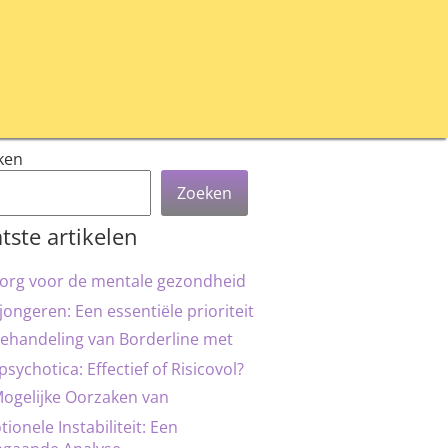
ken
Zoeken
tste artikelen
org voor de mentale gezondheid
jongeren: Een essentiële prioriteit
ehandeling van Borderline met
psychotica: Effectief of Risicovol?
ogelijke Oorzaken van
ionele Instabiliteit: Een