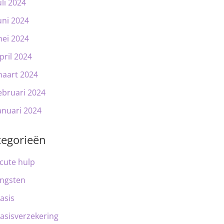
uli 2024
uni 2024
ei 2024
pril 2024
aart 2024
ebruari 2024
anuari 2024
tegorieën
cute hulp
ngsten
asis
asisverzekering