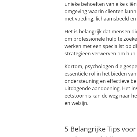
unieke behoeften van elke cliën
omgeving waarin cliënten kunne
met voeding, lichaamsbeeld en 
Het is belangrijk dat mensen d
om professionele hulp te zoeke
werken met een specialist op di
strategieën verwerven om hun h
Kortom, psychologen die gespec
essentiële rol in het bieden va
ondersteuning en effectieve b
uitdagende aandoening. Het in
eetstoornis kan de weg naar her
en welzijn.
5 Belangrijke Tips voo