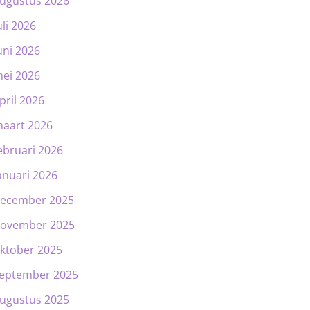
ugustus 2026
uli 2026
uni 2026
ei 2026
pril 2026
aart 2026
ebruari 2026
anuari 2026
ecember 2025
ovember 2025
ktober 2025
eptember 2025
ugustus 2025