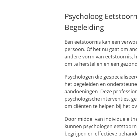
Psycholoog Eetstoorn
Begeleiding
Een eetstoornis kan een verwo
persoon. Of het nu gaat om ano
andere vorm van eetstoornis, h
om te herstellen en een gezond
Psychologen die gespecialiseerd
het begeleiden en ondersteunen
aandoeningen. Deze profession
psychologische interventies, 
om cliënten te helpen bij het 
Door middel van individuele th
kunnen psychologen eetstoorni
begrijpen en effectieve behand