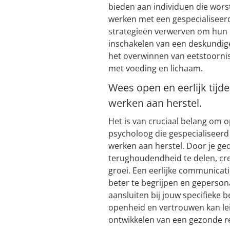
bieden aan individuen die wor
werken met een gespecialiseerd
strategieën verwerven om hun h
inschakelen van een deskundige
het overwinnen van eetstoornis
met voeding en lichaam.
Wees open en eerlijk tijd
werken aan herstel.
Het is van cruciaal belang om op
psycholoog die gespecialiseerd 
werken aan herstel. Door je ge
terughoudendheid te delen, cre
groei. Een eerlijke communicati
beter te begrijpen en geperson
aansluiten bij jouw specifieke
openheid en vertrouwen kan lei
ontwikkelen van een gezonde re