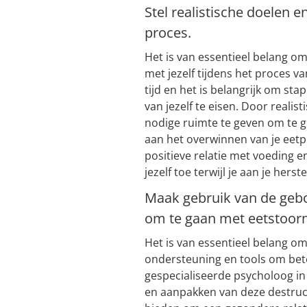
Stel realistische doelen e
proces.
Het is van essentieel belang om 
met jezelf tijdens het proces v
tijd en het is belangrijk om st
van jezelf te eisen. Door realis
nodige ruimte te geven om te 
aan het overwinnen van je eetp
positieve relatie met voeding e
jezelf toe terwijl je aan je herst
Maak gebruik van de geb
om te gaan met eetstoor
Het is van essentieel belang 
ondersteuning en tools om bet
gespecialiseerde psycholoog in 
en aanpakken van deze destruc