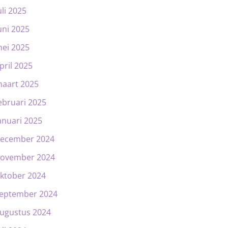
uli 2025
uni 2025
ei 2025
pril 2025
aart 2025
ebruari 2025
anuari 2025
ecember 2024
ovember 2024
ktober 2024
eptember 2024
ugustus 2024