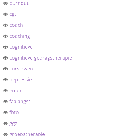
burnout
cgt
coach
coaching
cognitieve
cognitieve gedragstherapie
cursussen
depressie
emdr
faalangst
fbto
ggz
groepstherapie