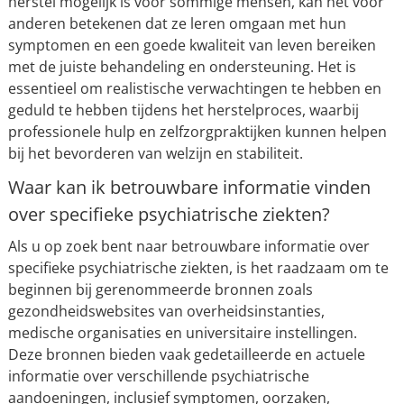
herstel mogelijk is voor sommige mensen, kan het voor
anderen betekenen dat ze leren omgaan met hun
symptomen en een goede kwaliteit van leven bereiken
met de juiste behandeling en ondersteuning. Het is
essentieel om realistische verwachtingen te hebben en
geduld te hebben tijdens het herstelproces, waarbij
professionele hulp en zelfzorgpraktijken kunnen helpen
bij het bevorderen van welzijn en stabiliteit.
Waar kan ik betrouwbare informatie vinden
over specifieke psychiatrische ziekten?
Als u op zoek bent naar betrouwbare informatie over
specifieke psychiatrische ziekten, is het raadzaam om te
beginnen bij gerenommeerde bronnen zoals
gezondheidswebsites van overheidsinstanties,
medische organisaties en universitaire instellingen.
Deze bronnen bieden vaak gedetailleerde en actuele
informatie over verschillende psychiatrische
aandoeningen, inclusief symptomen, oorzaken,