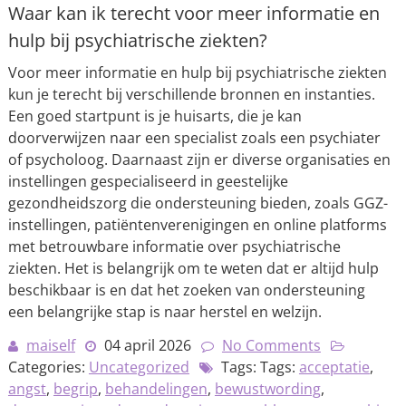
Waar kan ik terecht voor meer informatie en
hulp bij psychiatrische ziekten?
Voor meer informatie en hulp bij psychiatrische ziekten
kun je terecht bij verschillende bronnen en instanties.
Een goed startpunt is je huisarts, die je kan
doorverwijzen naar een specialist zoals een psychiater
of psycholoog. Daarnaast zijn er diverse organisaties en
instellingen gespecialiseerd in geestelijke
gezondheidszorg die ondersteuning bieden, zoals GGZ-
instellingen, patiëntenverenigingen en online platforms
met betrouwbare informatie over psychiatrische
ziekten. Het is belangrijk om te weten dat er altijd hulp
beschikbaar is en dat het zoeken van ondersteuning
een belangrijke stap is naar herstel en welzijn.
maiself
04 april 2026
No Comments
Categories:
Uncategorized
Tags: Tags:
acceptatie
,
angst
,
begrip
,
behandelingen
,
bewustwording
,