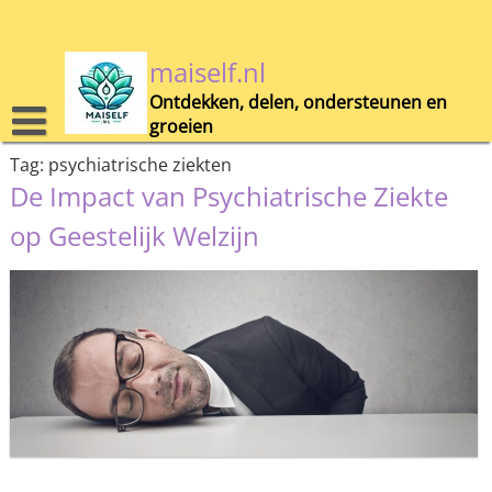
Skip
to
content
maiself.nl
Ontdekken, delen, ondersteunen en
groeien
Tag:
psychiatrische ziekten
De Impact van Psychiatrische Ziekte
op Geestelijk Welzijn