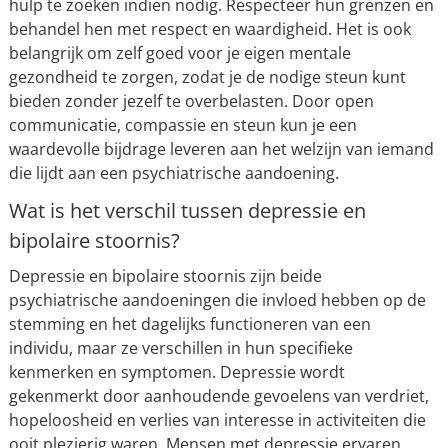
hulp te zoeken indien nodig. Respecteer hun grenzen en
behandel hen met respect en waardigheid. Het is ook
belangrijk om zelf goed voor je eigen mentale
gezondheid te zorgen, zodat je de nodige steun kunt
bieden zonder jezelf te overbelasten. Door open
communicatie, compassie en steun kun je een
waardevolle bijdrage leveren aan het welzijn van iemand
die lijdt aan een psychiatrische aandoening.
Wat is het verschil tussen depressie en
bipolaire stoornis?
Depressie en bipolaire stoornis zijn beide
psychiatrische aandoeningen die invloed hebben op de
stemming en het dagelijks functioneren van een
individu, maar ze verschillen in hun specifieke
kenmerken en symptomen. Depressie wordt
gekenmerkt door aanhoudende gevoelens van verdriet,
hopeloosheid en verlies van interesse in activiteiten die
ooit plezierig waren. Mensen met depressie ervaren