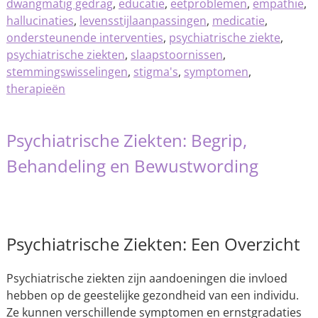
dwangmatig gedrag
,
educatie
,
eetproblemen
,
empathie
,
hallucinaties
,
levensstijlaanpassingen
,
medicatie
,
ondersteunende interventies
,
psychiatrische ziekte
,
psychiatrische ziekten
,
slaapstoornissen
,
stemmingswisselingen
,
stigma's
,
symptomen
,
therapieën
Psychiatrische Ziekten: Begrip,
Behandeling en Bewustwording
Psychiatrische Ziekten: Een Overzicht
Psychiatrische ziekten zijn aandoeningen die invloed
hebben op de geestelijke gezondheid van een individu.
Ze kunnen verschillende symptomen en ernstgradaties