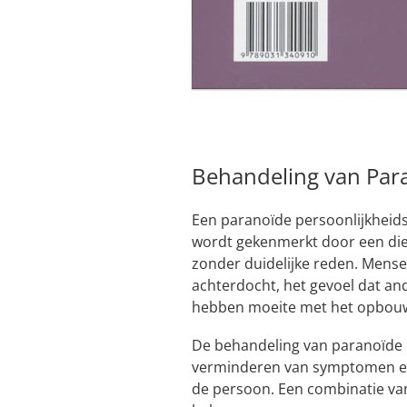
Behandeling van Para
Een paranoïde persoonlijkheids
wordt gekenmerkt door een die
zonder duidelijke reden. Mense
achterdocht, het gevoel dat an
hebben moeite met het opbouwe
De behandeling van paranoïde p
verminderen van symptomen en 
de persoon. Een combinatie van