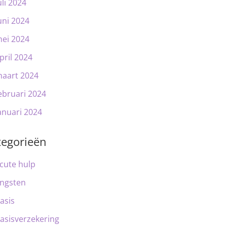
uli 2024
uni 2024
ei 2024
pril 2024
aart 2024
ebruari 2024
anuari 2024
tegorieën
cute hulp
ngsten
asis
asisverzekering