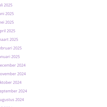
uli 2025
uni 2025
ei 2025
pril 2025
aart 2025
ebruari 2025
anuari 2025
ecember 2024
ovember 2024
ktober 2024
eptember 2024
ugustus 2024