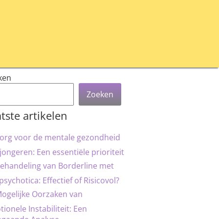
ken
Zoeken
tste artikelen
org voor de mentale gezondheid
jongeren: Een essentiële prioriteit
ehandeling van Borderline met
psychotica: Effectief of Risicovol?
ogelijke Oorzaken van
ionele Instabiliteit: Een