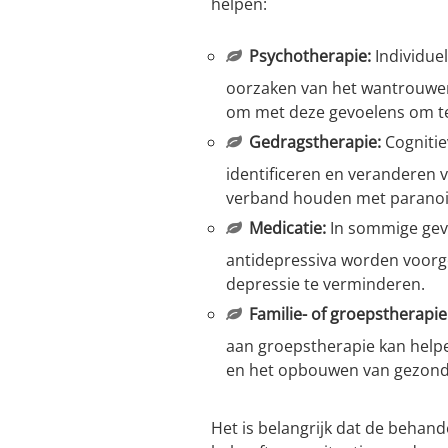
helpen:
Psychotherapie:
Individuel
oorzaken van het wantrouwen
om met deze gevoelens om t
Gedragstherapie:
Cognitie
identificeren en veranderen
verband houden met paranoi
Medicatie:
In sommige geva
antidepressiva worden voor
depressie te verminderen.
Familie- of groepstherapie
aan groepstherapie kan helpe
en het opbouwen van gezonde
Het is belangrijk dat de behan