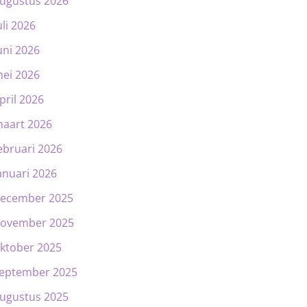
ugustus 2026
uli 2026
uni 2026
ei 2026
pril 2026
aart 2026
ebruari 2026
anuari 2026
ecember 2025
ovember 2025
ktober 2025
eptember 2025
ugustus 2025