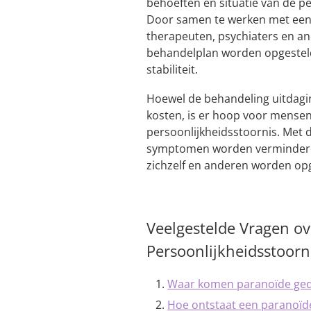
behoeften en situatie van de p
Door samen te werken met een
therapeuten, psychiaters en and
behandelplan worden opgesteld 
stabiliteit.
Hoewel de behandeling uitdagi
kosten, is er hoop voor mensen
persoonlijkheidsstoornis. Met 
symptomen worden verminderd e
zichzelf en anderen worden o
Veelgestelde Vragen o
Persoonlijkheidsstoorn
Waar komen paranoïde ge
Hoe ontstaat een paranoïde