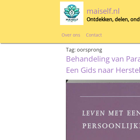
Skip
maiself.nl
to
content
Ontdekken, delen, ond
Over ons
Contact
Tag:
oorsprong
Behandeling van Para
Een Gids naar Herste