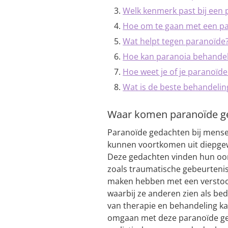
Welk kenmerk past bij een 
Hoe om te gaan met een pa
Wat helpt tegen paranoïde
Hoe kan paranoia behande
Hoe weet je of je paranoïde
Wat is de beste behandelin
Waar komen paranoïde g
Paranoïde gedachten bij mense
kunnen voortkomen uit diepge
Deze gedachten vinden hun oors
zoals traumatische gebeurtenis
maken hebben met een verstoo
waarbij ze anderen zien als be
van therapie en behandeling k
omgaan met deze paranoïde ged