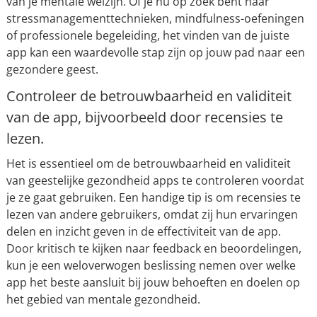
van je mentale welzijn. Of je nu op zoek bent naar
stressmanagementtechnieken, mindfulness-oefeningen
of professionele begeleiding, het vinden van de juiste
app kan een waardevolle stap zijn op jouw pad naar een
gezondere geest.
Controleer de betrouwbaarheid en validiteit
van de app, bijvoorbeeld door recensies te
lezen.
Het is essentieel om de betrouwbaarheid en validiteit
van geestelijke gezondheid apps te controleren voordat
je ze gaat gebruiken. Een handige tip is om recensies te
lezen van andere gebruikers, omdat zij hun ervaringen
delen en inzicht geven in de effectiviteit van de app.
Door kritisch te kijken naar feedback en beoordelingen,
kun je een weloverwogen beslissing nemen over welke
app het beste aansluit bij jouw behoeften en doelen op
het gebied van mentale gezondheid.