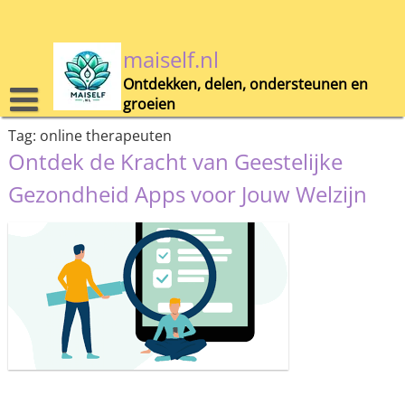
Skip
to
content
maiself.nl
Ontdekken, delen, ondersteunen en
groeien
Tag:
online therapeuten
Ontdek de Kracht van Geestelijke
Gezondheid Apps voor Jouw Welzijn