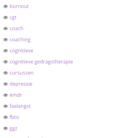
burnout
cgt
coach
coaching
cognitieve
cognitieve gedragstherapie
cursussen
depressie
emdr
faalangst
fbto
ggz