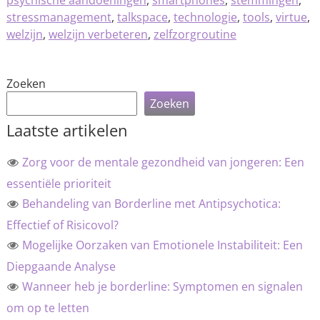
psychische aandoeningen
,
smartphones
,
stemmingen
,
stressmanagement
,
talkspace
,
technologie
,
tools
,
virtue
,
welzijn
,
welzijn verbeteren
,
zelfzorgroutine
Zoeken
Zoeken
Laatste artikelen
Zorg voor de mentale gezondheid van jongeren: Een
essentiële prioriteit
Behandeling van Borderline met Antipsychotica:
Effectief of Risicovol?
Mogelijke Oorzaken van Emotionele Instabiliteit: Een
Diepgaande Analyse
Wanneer heb je borderline: Symptomen en signalen
om op te letten