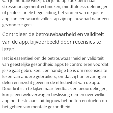
van je mentale welzijn. Of je nu op zoek bent naar
stressmanagementtechnieken, mindfulness-oefeningen
of professionele begeleiding, het vinden van de juiste
app kan een waardevolle stap zijn op jouw pad naar een
gezondere geest.
Controleer de betrouwbaarheid en validiteit
van de app, bijvoorbeeld door recensies te
lezen.
Het is essentieel om de betrouwbaarheid en validiteit
van geestelijke gezondheid apps te controleren voordat
je ze gaat gebruiken. Een handige tip is om recensies te
lezen van andere gebruikers, omdat zij hun ervaringen
delen en inzicht geven in de effectiviteit van de app.
Door kritisch te kijken naar feedback en beoordelingen,
kun je een weloverwogen beslissing nemen over welke
app het beste aansluit bij jouw behoeften en doelen op
het gebied van mentale gezondheid.