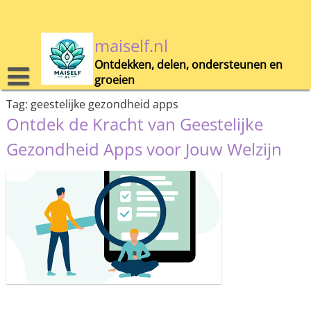
Skip
to
content
maiself.nl
Ontdekken, delen, ondersteunen en
groeien
Tag:
geestelijke gezondheid apps
Ontdek de Kracht van Geestelijke
Gezondheid Apps voor Jouw Welzijn