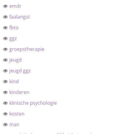
emdr
faalangst
fbto
ggz
groepstherapie
jeugd
jeugd ggz
kind
kinderen
klinische psychologie
kosten
man