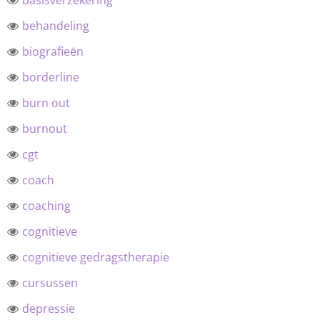
basisverzekering
behandeling
biografieën
borderline
burn out
burnout
cgt
coach
coaching
cognitieve
cognitieve gedragstherapie
cursussen
depressie