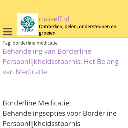
Skip
to
content
maiself.nl
Ontdekken, delen, ondersteunen en
groeien
Tag:
borderline medicatie
Behandeling van Borderline
Persoonlijkheidsstoornis: Het Belang
van Medicatie
Borderline Medicatie:
Behandelingsopties voor Borderline
Persoonlijkheidsstoornis