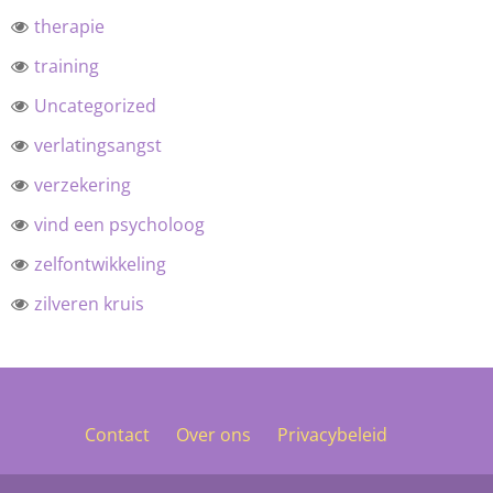
therapie
training
Uncategorized
verlatingsangst
verzekering
vind een psycholoog
zelfontwikkeling
zilveren kruis
Contact
Over ons
Privacybeleid