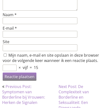
Naam
*
E-mail
*
Site
Mijn naam, e-mail en site opslaan in deze browser
voor de volgende keer wanneer ik een reactie plaats.
×
vijf
=
15
Bericht
Previous Post:
Next Post: De
navigatie
Symptomen van
Complexiteit van
Borderline bij Vrouwen:
Borderline en
Herken de Signalen
Seksualiteit: Een
Diepgaande