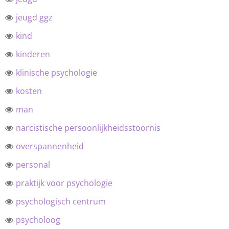
jeugd ggz
kind
kinderen
klinische psychologie
kosten
man
narcistische persoonlijkheidsstoornis
overspannenheid
personal
praktijk voor psychologie
psychologisch centrum
psycholoog