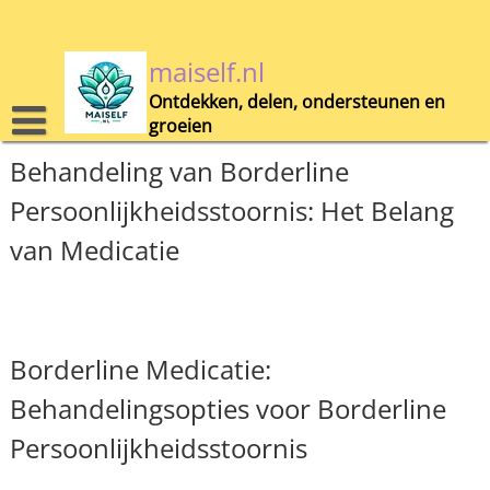
Skip
to
content
maiself.nl
Ontdekken, delen, ondersteunen en
groeien
Behandeling van Borderline
Persoonlijkheidsstoornis: Het Belang
van Medicatie
Borderline Medicatie:
Behandelingsopties voor Borderline
Persoonlijkheidsstoornis