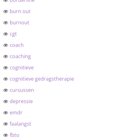
borderline
burn out
burnout
cgt
coach
coaching
cognitieve
cognitieve gedragstherapie
cursussen
depressie
emdr
faalangst
fbto