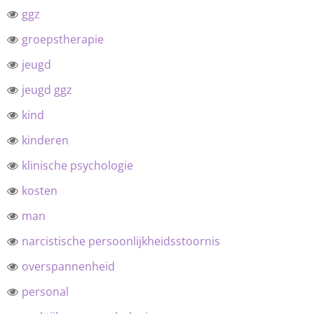
ggz
groepstherapie
jeugd
jeugd ggz
kind
kinderen
klinische psychologie
kosten
man
narcistische persoonlijkheidsstoornis
overspannenheid
personal