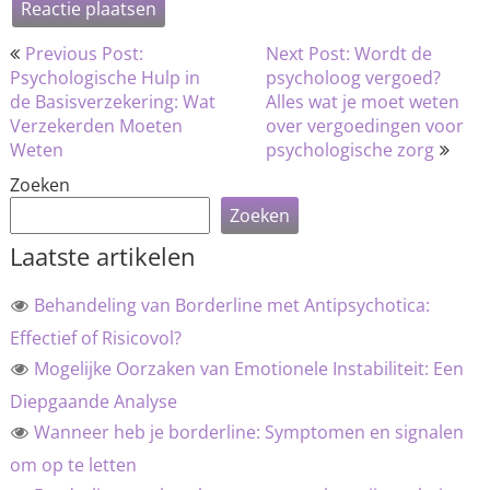
Bericht
Previous Post:
Next Post: Wordt de
navigatie
Psychologische Hulp in
psycholoog vergoed?
de Basisverzekering: Wat
Alles wat je moet weten
Verzekerden Moeten
over vergoedingen voor
Weten
psychologische zorg
Zoeken
Zoeken
Laatste artikelen
Behandeling van Borderline met Antipsychotica:
Effectief of Risicovol?
Mogelijke Oorzaken van Emotionele Instabiliteit: Een
Diepgaande Analyse
Wanneer heb je borderline: Symptomen en signalen
om op te letten