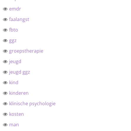
emdr
faalangst
fbto
ggz
groepstherapie
jeugd
jeugd ggz
kind
kinderen
klinische psychologie
kosten
man