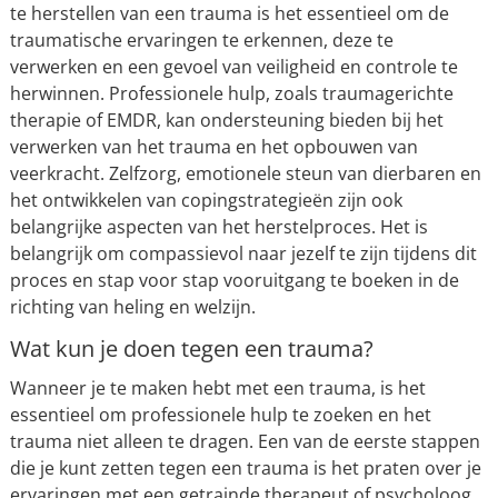
te herstellen van een trauma is het essentieel om de
traumatische ervaringen te erkennen, deze te
verwerken en een gevoel van veiligheid en controle te
herwinnen. Professionele hulp, zoals traumagerichte
therapie of EMDR, kan ondersteuning bieden bij het
verwerken van het trauma en het opbouwen van
veerkracht. Zelfzorg, emotionele steun van dierbaren en
het ontwikkelen van copingstrategieën zijn ook
belangrijke aspecten van het herstelproces. Het is
belangrijk om compassievol naar jezelf te zijn tijdens dit
proces en stap voor stap vooruitgang te boeken in de
richting van heling en welzijn.
Wat kun je doen tegen een trauma?
Wanneer je te maken hebt met een trauma, is het
essentieel om professionele hulp te zoeken en het
trauma niet alleen te dragen. Een van de eerste stappen
die je kunt zetten tegen een trauma is het praten over je
ervaringen met een getrainde therapeut of psycholoog.