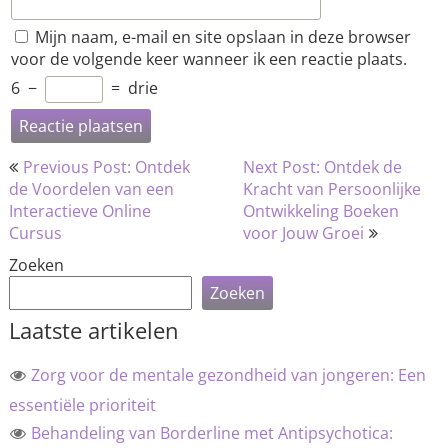
Mijn naam, e-mail en site opslaan in deze browser
voor de volgende keer wanneer ik een reactie plaats.
6
−
=
drie
Bericht
Previous Post: Ontdek
Next Post: Ontdek de
navigatie
de Voordelen van een
Kracht van Persoonlijke
Interactieve Online
Ontwikkeling Boeken
Cursus
voor Jouw Groei
Zoeken
Zoeken
Laatste artikelen
Zorg voor de mentale gezondheid van jongeren: Een
essentiële prioriteit
Behandeling van Borderline met Antipsychotica: