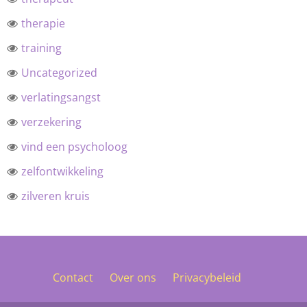
therapie
training
Uncategorized
verlatingsangst
verzekering
vind een psycholoog
zelfontwikkeling
zilveren kruis
Contact
Over ons
Privacybeleid