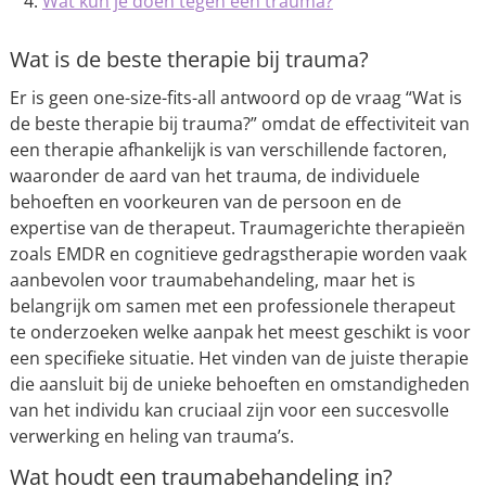
Wat kun je doen tegen een trauma?
Wat is de beste therapie bij trauma?
Er is geen one-size-fits-all antwoord op de vraag “Wat is
de beste therapie bij trauma?” omdat de effectiviteit van
een therapie afhankelijk is van verschillende factoren,
waaronder de aard van het trauma, de individuele
behoeften en voorkeuren van de persoon en de
expertise van de therapeut. Traumagerichte therapieën
zoals EMDR en cognitieve gedragstherapie worden vaak
aanbevolen voor traumabehandeling, maar het is
belangrijk om samen met een professionele therapeut
te onderzoeken welke aanpak het meest geschikt is voor
een specifieke situatie. Het vinden van de juiste therapie
die aansluit bij de unieke behoeften en omstandigheden
van het individu kan cruciaal zijn voor een succesvolle
verwerking en heling van trauma’s.
Wat houdt een traumabehandeling in?