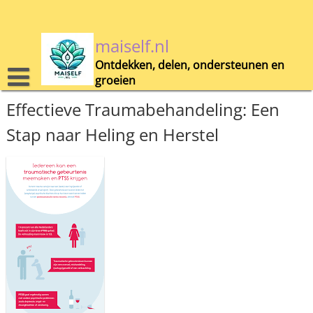
Skip
to
content
maiself.nl
Ontdekken, delen, ondersteunen en
groeien
Effectieve Traumabehandeling: Een
Stap naar Heling en Herstel