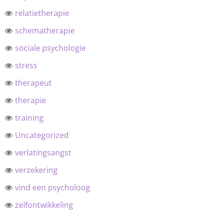
relatietherapie
schematherapie
sociale psychologie
stress
therapeut
therapie
training
Uncategorized
verlatingsangst
verzekering
vind een psycholoog
zelfontwikkeling