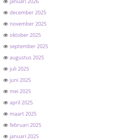
januari 2026
december 2025
november 2025
oktober 2025
september 2025
augustus 2025
juli 2025
juni 2025
mei 2025
april 2025
maart 2025
februari 2025
januari 2025