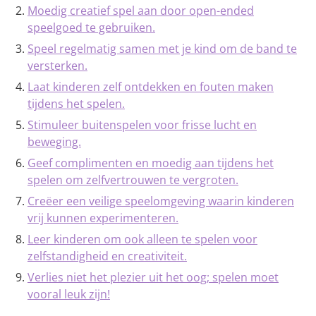
Moedig creatief spel aan door open-ended
speelgoed te gebruiken.
Speel regelmatig samen met je kind om de band te
versterken.
Laat kinderen zelf ontdekken en fouten maken
tijdens het spelen.
Stimuleer buitenspelen voor frisse lucht en
beweging.
Geef complimenten en moedig aan tijdens het
spelen om zelfvertrouwen te vergroten.
Creëer een veilige speelomgeving waarin kinderen
vrij kunnen experimenteren.
Leer kinderen om ook alleen te spelen voor
zelfstandigheid en creativiteit.
Verlies niet het plezier uit het oog; spelen moet
vooral leuk zijn!