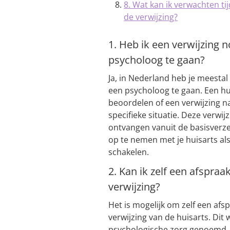
8. Wat kan ik verwachten t
de verwijzing?
1. Heb ik een verwijzing 
psycholoog te gaan?
Ja, in Nederland heb je meestal
een psycholoog te gaan. Een hu
beoordelen of een verwijzing n
specifieke situatie. Deze verwijz
ontvangen vanuit de basisverze
op te nemen met je huisarts al
schakelen.
2. Kan ik zelf een afspr
verwijzing?
Het is mogelijk om zelf een af
verwijzing van de huisarts. Dit 
psychologische zorg genoemd. B