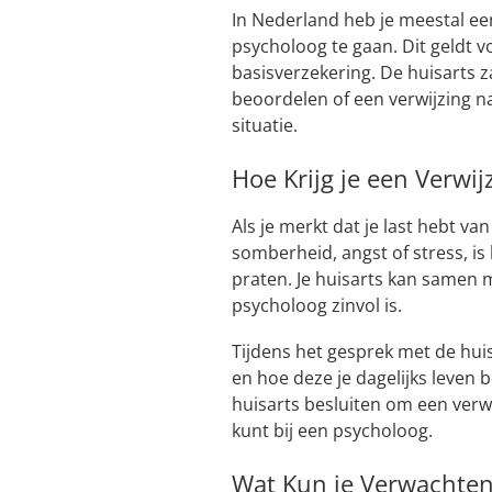
In Nederland heb je meestal ee
psycholoog te gaan. Dit geldt v
basisverzekering. De huisarts z
beoordelen of een verwijzing n
situatie.
Hoe Krijg je een Verwij
Als je merkt dat je last hebt v
somberheid, angst of stress, is
praten. Je huisarts kan samen m
psycholoog zinvol is.
Tijdens het gesprek met de huis
en hoe deze je dagelijks leven 
huisarts besluiten om een verwi
kunt bij een psycholoog.
Wat Kun je Verwachten