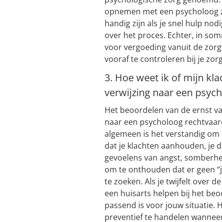
opnemen met een psycholoog z
handig zijn als je snel hulp nodi
over het proces. Echter, in som
voor vergoeding vanuit de zorg
vooraf te controleren bij je zor
3. Hoe weet ik of mijn kl
verwijzing naar een psyc
Het beoordelen van de ernst va
naar een psycholoog rechtvaard
algemeen is het verstandig om 
dat je klachten aanhouden, je d
gevoelens van angst, somberheid
om te onthouden dat er geen “j
te zoeken. Als je twijfelt over 
een huisarts helpen bij het be
passend is voor jouw situatie. H
preventief te handelen wanneer