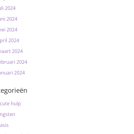
uli 2024
uni 2024
ei 2024
pril 2024
aart 2024
ebruari 2024
anuari 2024
tegorieën
cute hulp
ngsten
asis