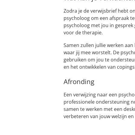
Zodra je de verwijsbrief hebt 
psycholoog om een afspraak te 
psycholoog met jou in gesprek
voor de therapie.
Samen zullen jullie werken aa
waar jij mee worstelt. De psyc
gebruiken om jou te ondersteun
en het ontwikkelen van copings
Afronding
Een verwijzing naar een psycho
professionele ondersteuning n
samen te werken met een desku
verbeteren van jouw welzijn en 