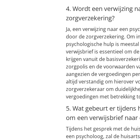
4. Wordt een verwijzing 
zorgverzekering?
Ja, een verwijzing naar een ps
door de zorgverzekering. Om i
psychologische hulp is meestal 
verwijsbrief is essentieel om d
krijgen vanuit de basisverzeker
zorgpolis en de voorwaarden va
aangezien de vergoedingen per 
altijd verstandig om hierover 
zorgverzekeraar om duidelijkhe
vergoedingen met betrekking to
5. Wat gebeurt er tijdens 
om een verwijsbrief naar
Tijdens het gesprek met de hui
een psycholoog, zal de huisart