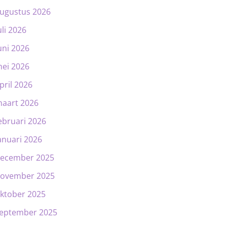
ugustus 2026
uli 2026
uni 2026
ei 2026
pril 2026
aart 2026
ebruari 2026
anuari 2026
ecember 2025
ovember 2025
ktober 2025
eptember 2025