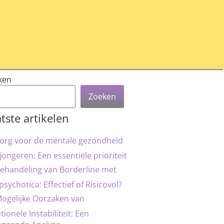
ken
Zoeken
tste artikelen
org voor de mentale gezondheid
jongeren: Een essentiële prioriteit
ehandeling van Borderline met
psychotica: Effectief of Risicovol?
ogelijke Oorzaken van
ionele Instabiliteit: Een