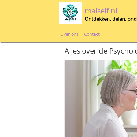
Skip
maiself.nl
to
content
Ontdekken, delen, ond
Over ons
Contact
Alles over de Psycho