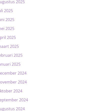
ugustus 2025
uli 2025
uni 2025
ei 2025
pril 2025
aart 2025
ebruari 2025
anuari 2025
ecember 2024
ovember 2024
ktober 2024
eptember 2024
ugustus 2024