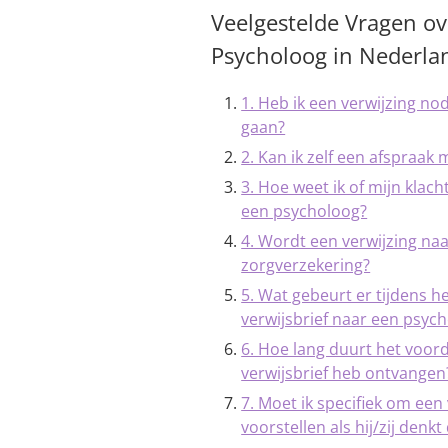
Veelgestelde Vragen ov
Psycholoog in Nederla
1. Heb ik een verwijzing no
gaan?
2. Kan ik zelf een afspraa
3. Hoe weet ik of mijn klac
een psycholoog?
4. Wordt een verwijzing na
zorgverzekering?
5. Wat gebeurt er tijdens h
verwijsbrief naar een psyc
6. Hoe lang duurt het voord
verwijsbrief heb ontvangen
7. Moet ik specifiek om een 
voorstellen als hij/zij denkt