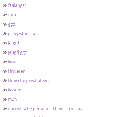
faalangst
fbto
ggz
groepstherapie
jeugd
jeugd ggz
kind
kinderen
klinische psychologie
kosten
man
narcistische persoonlijkheidsstoornis