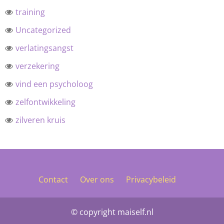
training
Uncategorized
verlatingsangst
verzekering
vind een psycholoog
zelfontwikkeling
zilveren kruis
Contact
Over ons
Privacybeleid
© copyright maiself.nl