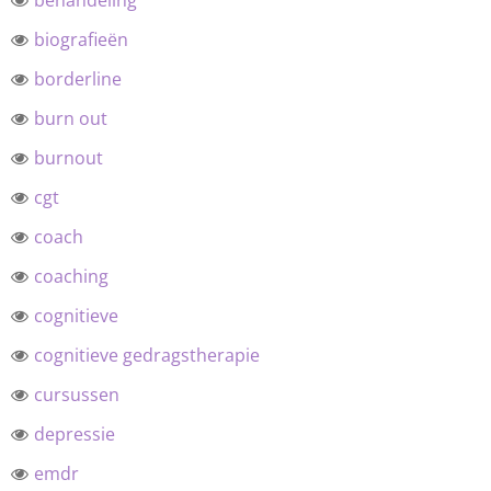
behandeling
biografieën
borderline
burn out
burnout
cgt
coach
coaching
cognitieve
cognitieve gedragstherapie
cursussen
depressie
emdr