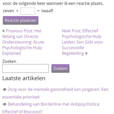
voor de volgende keer wanneer ik een reactie plaats.
zeven
+
=
twaalf
Bericht
Previous Post: Het
Next Post: Effectief
navigatie
Belang van Directe
Psychologische Hulp
Ondersteuning: Acute
Leiden: Een Gids voor
Psychologische Hulp
Succesvolle
Explained
Begeleiding
Zoeken
Zoeken
Laatste artikelen
Zorg voor de mentale gezondheid van jongeren: Een
essentiële prioriteit
Behandeling van Borderline met Antipsychotica:
Effectief of Risicovol?