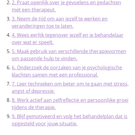
2. Praat openlijk over je gevoelens en gedachten
met een therapeut.
3. Neem de tijd om aan jezelf te werken en
veranderingen toe te laten.
4. Wees eerlijk tegenover jezelf en je behandelaar
over wat er speelt.
5. Maak gebruik van verschillende therapievormen
om passende hulp te vinden.
6. Onderzoek de oorzaken van je psychologische
klachten samen met een professional.
7. Leer technieken om beter om te gaan met stress,
angst of depressie.
8. Werk actief aan zelfreflectie en persoonlijke groei
tijdens de therapie.
9. Blijf gemotiveerd en volg het behandelplan dat is
opgesteld voor jouw situatie.