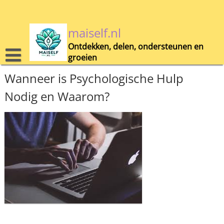
Skip
to
content
maiself.nl
Ontdekken, delen, ondersteunen en
groeien
Wanneer is Psychologische Hulp
Nodig en Waarom?