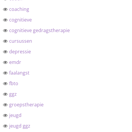
coaching
cognitieve
cognitieve gedragstherapie
cursussen
depressie
emdr
faalangst
fbto
ggz
groepstherapie
jeugd
jeugd ggz