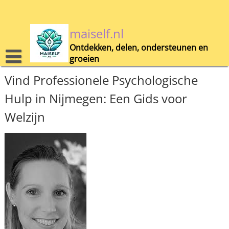
Skip
to
content
maiself.nl
Ontdekken, delen, ondersteunen en
groeien
Vind Professionele Psychologische
Hulp in Nijmegen: Een Gids voor
Welzijn