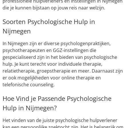
professionele hulpverleners en instellingen in Nijmegen
die je kunnen bijstaan op jouw reis naar welzijn.
Soorten Psychologische Hulp in
Nijmegen
In Nijmegen zijn er diverse psychologenpraktijken,
psychotherapeuten en GGZ-instellingen die
gespecialiseerd zijn in het bieden van psychologische
hulp. Je kunt terecht voor individuele therapie,
relatietherapie, groepstherapie en meer. Daarnaast zijn
er ook mogelijkheden voor online therapie en
telefonische counseling.
Hoe Vind je Passende Psychologische
Hulp in Nijmegen?
Het vinden van de juiste psychologische hulpverlener
kan een persoonlijke zoektocht zijn. Het is belangrijk om