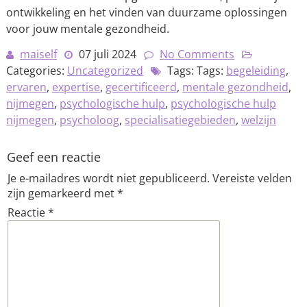
ontwikkeling en het vinden van duurzame oplossingen
voor jouw mentale gezondheid.
maiself
07 juli 2024
No Comments
Categories:
Uncategorized
Tags: Tags:
begeleiding
,
ervaren
,
expertise
,
gecertificeerd
,
mentale gezondheid
,
nijmegen
,
psychologische hulp
,
psychologische hulp
nijmegen
,
psycholoog
,
specialisatiegebieden
,
welzijn
Geef een reactie
Je e-mailadres wordt niet gepubliceerd.
Vereiste velden
zijn gemarkeerd met
*
Reactie
*