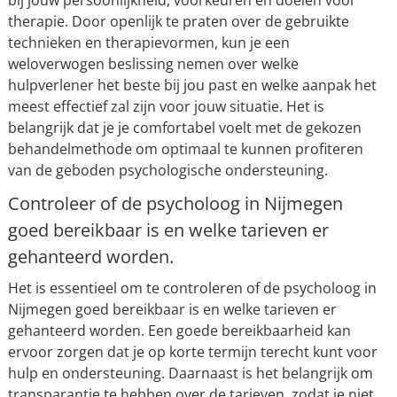
bij jouw persoonlijkheid, voorkeuren en doelen voor
therapie. Door openlijk te praten over de gebruikte
technieken en therapievormen, kun je een
weloverwogen beslissing nemen over welke
hulpverlener het beste bij jou past en welke aanpak het
meest effectief zal zijn voor jouw situatie. Het is
belangrijk dat je je comfortabel voelt met de gekozen
behandelmethode om optimaal te kunnen profiteren
van de geboden psychologische ondersteuning.
Controleer of de psycholoog in Nijmegen
goed bereikbaar is en welke tarieven er
gehanteerd worden.
Het is essentieel om te controleren of de psycholoog in
Nijmegen goed bereikbaar is en welke tarieven er
gehanteerd worden. Een goede bereikbaarheid kan
ervoor zorgen dat je op korte termijn terecht kunt voor
hulp en ondersteuning. Daarnaast is het belangrijk om
transparantie te hebben over de tarieven, zodat je niet