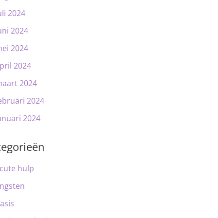
uli 2024
uni 2024
ei 2024
pril 2024
aart 2024
ebruari 2024
anuari 2024
tegorieën
cute hulp
ngsten
asis