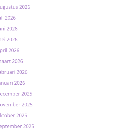
ugustus 2026
uli 2026
uni 2026
ei 2026
pril 2026
aart 2026
ebruari 2026
anuari 2026
ecember 2025
ovember 2025
ktober 2025
eptember 2025