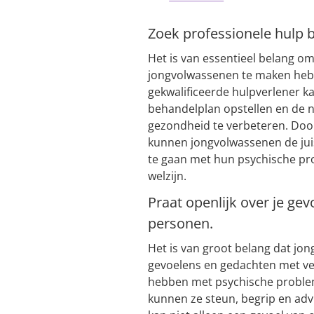
Zoek professionele hulp 
Het is van essentieel belang o
jongvolwassenen te maken heb
gekwalificeerde hulpverlener ka
behandelplan opstellen en de 
gezondheid te verbeteren. Door 
kunnen jongvolwassenen de juis
te gaan met hun psychische pr
welzijn.
Praat openlijk over je g
personen.
Het is van groot belang dat jo
gevoelens en gedachten met v
hebben met psychische problem
kunnen ze steun, begrip en ad