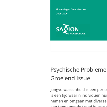
Psychische Problemen
Groeiend Issue
Jongvolwassenheid is een perio
is een tijd waarin individuen hu
nemen en omgaan met diverse d
een toenemende trend in psych