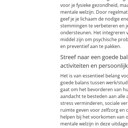
voor je fysieke gezondheid, ma
mentale welzijn. Door regelmat
geef je je lichaam de nodige e
stemmingen te verbeteren en je
ondersteunen. Het integreren v
middel zijn om psychische pro
en preventief aan te pakken.
Streef naar een goede bal
activiteiten en persoonlijke
Het is van essentieel belang v
goede balans tussen werk/studie,
gaat om het bevorderen van hu
aandacht te besteden aan alle
stress verminderen, sociale ve
ruimte geven voor zelfzorg en 
helpen bij het voorkomen van 
mentale welzijn in deze uitdag