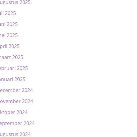
ugustus 2025
uli 2025
uni 2025
ei 2025
pril 2025
aart 2025
ebruari 2025
anuari 2025
ecember 2024
ovember 2024
ktober 2024
eptember 2024
ugustus 2024