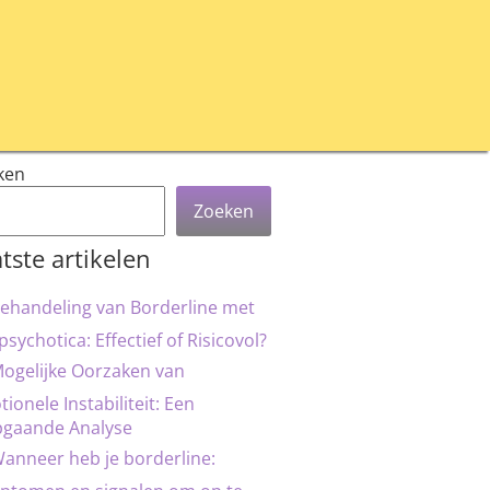
ken
Zoeken
tste artikelen
ehandeling van Borderline met
psychotica: Effectief of Risicovol?
ogelijke Oorzaken van
ionele Instabiliteit: Een
pgaande Analyse
anneer heb je borderline: