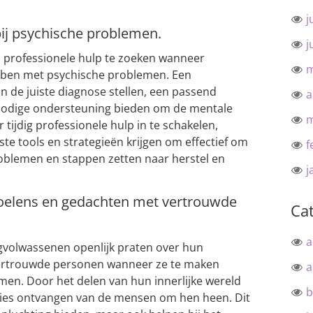
j
bij psychische problemen.
j
m professionele hulp te zoeken wanneer
m
ben met psychische problemen. Een
n de juiste diagnose stellen, een passend
a
nodige ondersteuning bieden om de mentale
m
tijdig professionele hulp in te schakelen,
te tools en strategieën krijgen om effectief om
f
oblemen en stappen zetten naar herstel en
j
evoelens en gedachten met vertrouwde
Ca
a
ngvolwassenen openlijk praten over hun
ertrouwde personen wanneer ze te maken
a
en. Door het delen van hun innerlijke wereld
b
vies ontvangen van de mensen om hen heen. Dit