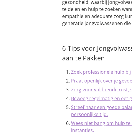
gezondheid, waarbij jongvolwa
te delen en hulp te zoeken wan
empathie en adequate zorg ku
generatie jongvolwassenen die 
6 Tips voor Jongvolwa
aan te Pakken
Zoek professionele hulp bi
Praat openlijk over je gev
Zorg voor voldoende rust, 
Beweeg regelmatig en eet g
Streef naar een goede balan
persoonlijke tijd.
Wees niet bang om hulp te v
instanties.