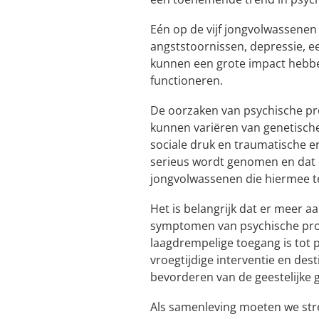
Eén op de vijf jongvolwassene
angststoornissen, depressie, e
kunnen een grote impact hebben
functioneren.
De oorzaken van psychische pr
kunnen variëren van genetische
sociale druk en traumatische er
serieus wordt genomen en dat 
jongvolwassenen die hiermee t
Het is belangrijk dat er meer 
symptomen van psychische pro
laagdrempelige toegang is tot p
vroegtijdige interventie en dest
bevorderen van de geestelijke
Als samenleving moeten we str