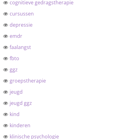
cognitieve gedragstherapie
cursussen
depressie
emdr
faalangst
fbto
ggz
groepstherapie
jeugd
jeugd ggz
kind
kinderen
klinische psychologie