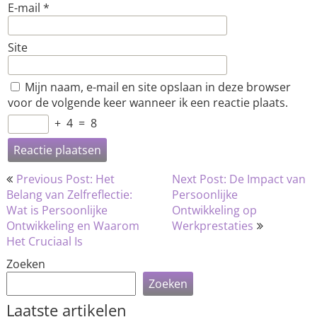
E-mail
*
Site
Mijn naam, e-mail en site opslaan in deze browser
voor de volgende keer wanneer ik een reactie plaats.
+
4
=
8
Bericht
Previous Post: Het
Next Post: De Impact van
navigatie
Belang van Zelfreflectie:
Persoonlijke
Wat is Persoonlijke
Ontwikkeling op
Ontwikkeling en Waarom
Werkprestaties
Het Cruciaal Is
Zoeken
Zoeken
Laatste artikelen