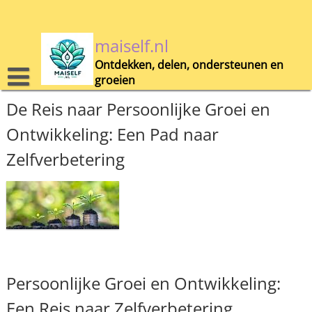
Skip
to
content
maiself.nl
Ontdekken, delen, ondersteunen en
groeien
De Reis naar Persoonlijke Groei en
Ontwikkeling: Een Pad naar
Zelfverbetering
Persoonlijke Groei en Ontwikkeling:
Een Reis naar Zelfverbetering