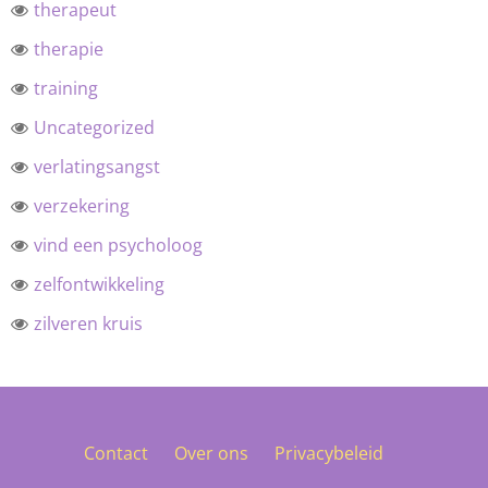
therapeut
therapie
training
Uncategorized
verlatingsangst
verzekering
vind een psycholoog
zelfontwikkeling
zilveren kruis
Contact
Over ons
Privacybeleid