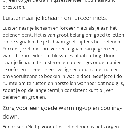
bij een volgende trainingssessie weer optimaal kunt
presteren.
Luister naar je lichaam en forceer niets.
Luister naar je lichaam en forceer niets als je aan het
oefenen bent. Het is van groot belang om goed te letten
op de signalen die je lichaam geeft tijdens het oefenen.
Forceer jezelf niet om verder te gaan dan je grenzen,
want dit kan leiden tot blessures of uitputting. Door
naar je lichaam te luisteren en op een gezonde manier
te oefenen, creëer je een veilige en duurzame manier
om vooruitgang te boeken in wat je doet. Geef jezelf de
ruimte om te rusten en herstellen wanneer dat nodig is,
zodat je op de lange termijn consistent kunt blijven
oefenen en groeien.
Zorg voor een goede warming-up en cooling-
down.
Een essentiële tip voor effectief oefenen is het zorgen