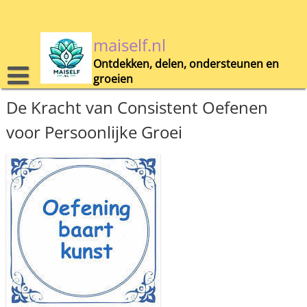
Skip
to
content
maiself.nl
Ontdekken, delen, ondersteunen en
groeien
De Kracht van Consistent Oefenen
voor Persoonlijke Groei