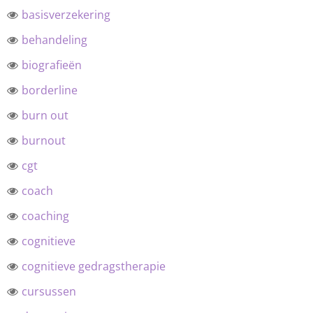
basisverzekering
behandeling
biografieën
borderline
burn out
burnout
cgt
coach
coaching
cognitieve
cognitieve gedragstherapie
cursussen