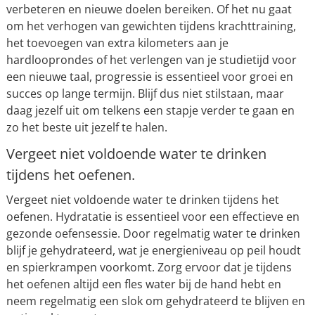
verbeteren en nieuwe doelen bereiken. Of het nu gaat
om het verhogen van gewichten tijdens krachttraining,
het toevoegen van extra kilometers aan je
hardlooprondes of het verlengen van je studietijd voor
een nieuwe taal, progressie is essentieel voor groei en
succes op lange termijn. Blijf dus niet stilstaan, maar
daag jezelf uit om telkens een stapje verder te gaan en
zo het beste uit jezelf te halen.
Vergeet niet voldoende water te drinken
tijdens het oefenen.
Vergeet niet voldoende water te drinken tijdens het
oefenen. Hydratatie is essentieel voor een effectieve en
gezonde oefensessie. Door regelmatig water te drinken
blijf je gehydrateerd, wat je energieniveau op peil houdt
en spierkrampen voorkomt. Zorg ervoor dat je tijdens
het oefenen altijd een fles water bij de hand hebt en
neem regelmatig een slok om gehydrateerd te blijven en