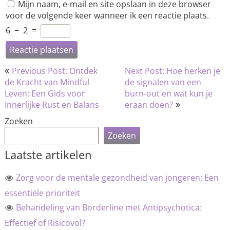
Mijn naam, e-mail en site opslaan in deze browser
voor de volgende keer wanneer ik een reactie plaats.
6
−
2
=
Bericht
Previous Post: Ontdek
Next Post: Hoe herken je
navigatie
de Kracht van Mindful
de signalen van een
Leven: Een Gids voor
burn-out en wat kun je
Innerlijke Rust en Balans
eraan doen?
Zoeken
Zoeken
Laatste artikelen
Zorg voor de mentale gezondheid van jongeren: Een
essentiële prioriteit
Behandeling van Borderline met Antipsychotica:
Effectief of Risicovol?