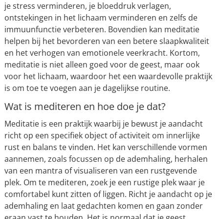
je stress verminderen, je bloeddruk verlagen,
ontstekingen in het lichaam verminderen en zelfs de
immuunfunctie verbeteren. Bovendien kan meditatie
helpen bij het bevorderen van een betere slaapkwaliteit
en het verhogen van emotionele veerkracht. Kortom,
meditatie is niet alleen goed voor de geest, maar ook
voor het lichaam, waardoor het een waardevolle praktijk
is om toe te voegen aan je dagelijkse routine.
Wat is mediteren en hoe doe je dat?
Meditatie is een praktijk waarbij je bewust je aandacht
richt op een specifiek object of activiteit om innerlijke
rust en balans te vinden. Het kan verschillende vormen
aannemen, zoals focussen op de ademhaling, herhalen
van een mantra of visualiseren van een rustgevende
plek. Om te mediteren, zoek je een rustige plek waar je
comfortabel kunt zitten of liggen. Richt je aandacht op je
ademhaling en laat gedachten komen en gaan zonder
eraan vast te houden. Het is normaal dat je geest