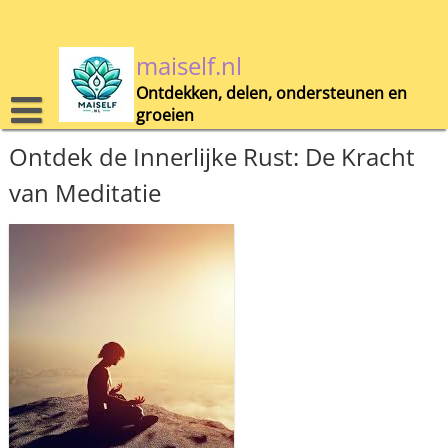
Skip
to
content
maiself.nl
Ontdekken, delen, ondersteunen en
groeien
Ontdek de Innerlijke Rust: De Kracht
van Meditatie