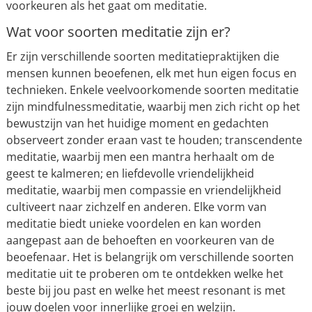
voorkeuren als het gaat om meditatie.
Wat voor soorten meditatie zijn er?
Er zijn verschillende soorten meditatiepraktijken die
mensen kunnen beoefenen, elk met hun eigen focus en
technieken. Enkele veelvoorkomende soorten meditatie
zijn mindfulnessmeditatie, waarbij men zich richt op het
bewustzijn van het huidige moment en gedachten
observeert zonder eraan vast te houden; transcendente
meditatie, waarbij men een mantra herhaalt om de
geest te kalmeren; en liefdevolle vriendelijkheid
meditatie, waarbij men compassie en vriendelijkheid
cultiveert naar zichzelf en anderen. Elke vorm van
meditatie biedt unieke voordelen en kan worden
aangepast aan de behoeften en voorkeuren van de
beoefenaar. Het is belangrijk om verschillende soorten
meditatie uit te proberen om te ontdekken welke het
beste bij jou past en welke het meest resonant is met
jouw doelen voor innerlijke groei en welzijn.