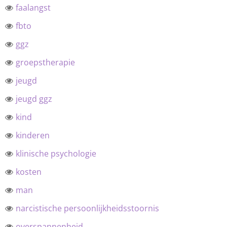
faalangst
fbto
ggz
groepstherapie
jeugd
jeugd ggz
kind
kinderen
klinische psychologie
kosten
man
narcistische persoonlijkheidsstoornis
overspannenheid