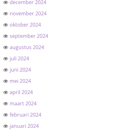
december 2024
november 2024
oktober 2024
september 2024
augustus 2024
juli 2024
juni 2024
mei 2024
april 2024
maart 2024
februari 2024
januari 2024