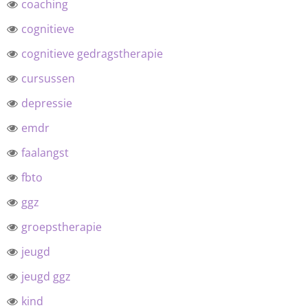
coaching
cognitieve
cognitieve gedragstherapie
cursussen
depressie
emdr
faalangst
fbto
ggz
groepstherapie
jeugd
jeugd ggz
kind