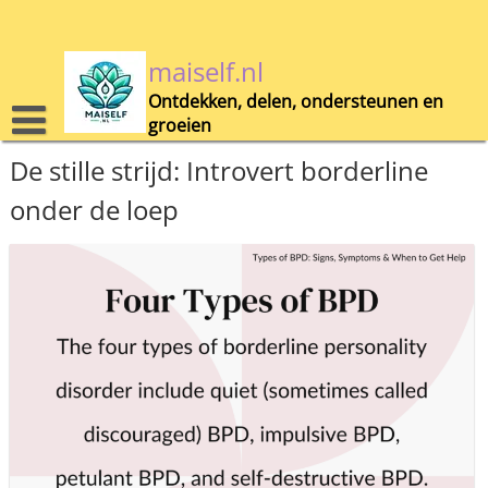
Skip
to
content
maiself.nl
Ontdekken, delen, ondersteunen en
groeien
De stille strijd: Introvert borderline
onder de loep