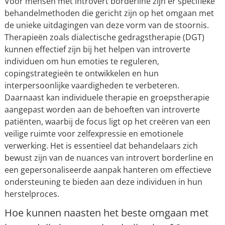
Voor mensen met introvert borderline zijn er specifieke
behandelmethoden die gericht zijn op het omgaan met
de unieke uitdagingen van deze vorm van de stoornis.
Therapieën zoals dialectische gedragstherapie (DGT)
kunnen effectief zijn bij het helpen van introverte
individuen om hun emoties te reguleren,
copingstrategieën te ontwikkelen en hun
interpersoonlijke vaardigheden te verbeteren.
Daarnaast kan individuele therapie en groepstherapie
aangepast worden aan de behoeften van introverte
patiënten, waarbij de focus ligt op het creëren van een
veilige ruimte voor zelfexpressie en emotionele
verwerking. Het is essentieel dat behandelaars zich
bewust zijn van de nuances van introvert borderline en
een gepersonaliseerde aanpak hanteren om effectieve
ondersteuning te bieden aan deze individuen in hun
herstelproces.
Hoe kunnen naasten het beste omgaan met