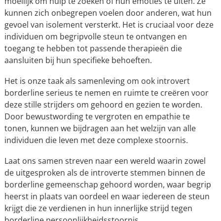
moeilijk om hulp te zoeken of hun emoties te uiten. Ze
kunnen zich onbegrepen voelen door anderen, wat hun
gevoel van isolement versterkt. Het is cruciaal voor deze
individuen om begripvolle steun te ontvangen en
toegang te hebben tot passende therapieën die
aansluiten bij hun specifieke behoeften.
Het is onze taak als samenleving om ook introvert
borderline serieus te nemen en ruimte te creëren voor
deze stille strijders om gehoord en gezien te worden.
Door bewustwording te vergroten en empathie te
tonen, kunnen we bijdragen aan het welzijn van alle
individuen die leven met deze complexe stoornis.
Laat ons samen streven naar een wereld waarin zowel
de uitgesproken als de introverte stemmen binnen de
borderline gemeenschap gehoord worden, waar begrip
heerst in plaats van oordeel en waar iedereen de steun
krijgt die ze verdienen in hun innerlijke strijd tegen
borderline persoonlijkheidsstoornis.