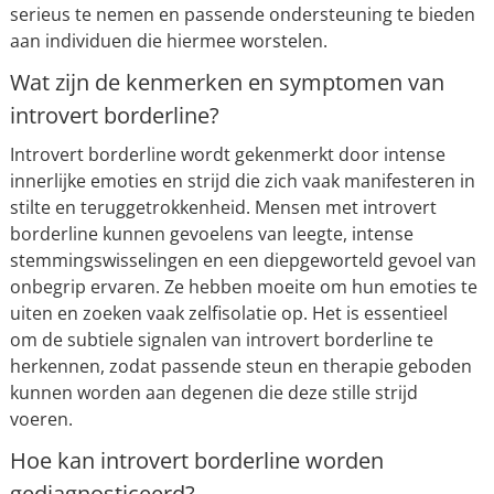
serieus te nemen en passende ondersteuning te bieden
aan individuen die hiermee worstelen.
Wat zijn de kenmerken en symptomen van
introvert borderline?
Introvert borderline wordt gekenmerkt door intense
innerlijke emoties en strijd die zich vaak manifesteren in
stilte en teruggetrokkenheid. Mensen met introvert
borderline kunnen gevoelens van leegte, intense
stemmingswisselingen en een diepgeworteld gevoel van
onbegrip ervaren. Ze hebben moeite om hun emoties te
uiten en zoeken vaak zelfisolatie op. Het is essentieel
om de subtiele signalen van introvert borderline te
herkennen, zodat passende steun en therapie geboden
kunnen worden aan degenen die deze stille strijd
voeren.
Hoe kan introvert borderline worden
gediagnosticeerd?