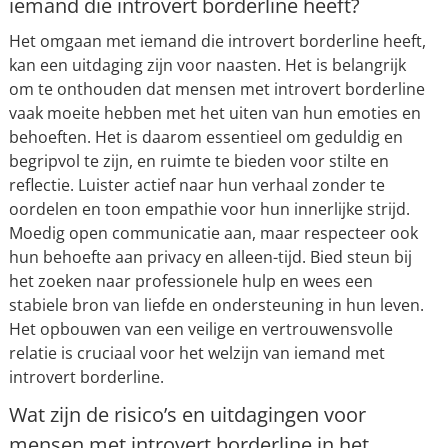
iemand die introvert borderline heeft?
Het omgaan met iemand die introvert borderline heeft,
kan een uitdaging zijn voor naasten. Het is belangrijk
om te onthouden dat mensen met introvert borderline
vaak moeite hebben met het uiten van hun emoties en
behoeften. Het is daarom essentieel om geduldig en
begripvol te zijn, en ruimte te bieden voor stilte en
reflectie. Luister actief naar hun verhaal zonder te
oordelen en toon empathie voor hun innerlijke strijd.
Moedig open communicatie aan, maar respecteer ook
hun behoefte aan privacy en alleen-tijd. Bied steun bij
het zoeken naar professionele hulp en wees een
stabiele bron van liefde en ondersteuning in hun leven.
Het opbouwen van een veilige en vertrouwensvolle
relatie is cruciaal voor het welzijn van iemand met
introvert borderline.
Wat zijn de risico’s en uitdagingen voor
mensen met introvert borderline in het