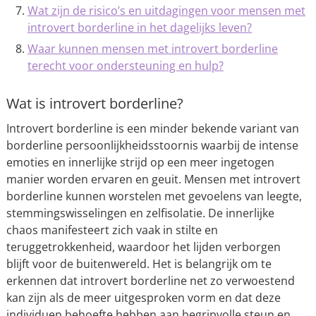
Wat zijn de risico’s en uitdagingen voor mensen met
introvert borderline in het dagelijks leven?
Waar kunnen mensen met introvert borderline
terecht voor ondersteuning en hulp?
Wat is introvert borderline?
Introvert borderline is een minder bekende variant van
borderline persoonlijkheidsstoornis waarbij de intense
emoties en innerlijke strijd op een meer ingetogen
manier worden ervaren en geuit. Mensen met introvert
borderline kunnen worstelen met gevoelens van leegte,
stemmingswisselingen en zelfisolatie. De innerlijke
chaos manifesteert zich vaak in stilte en
teruggetrokkenheid, waardoor het lijden verborgen
blijft voor de buitenwereld. Het is belangrijk om te
erkennen dat introvert borderline net zo verwoestend
kan zijn als de meer uitgesproken vorm en dat deze
individuen behoefte hebben aan begripvolle steun en