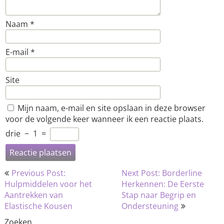
Naam
*
E-mail
*
Site
Mijn naam, e-mail en site opslaan in deze browser
voor de volgende keer wanneer ik een reactie plaats.
drie
−
1
=
Bericht
Previous Post:
Next Post: Borderline
navigatie
Hulpmiddelen voor het
Herkennen: De Eerste
Aantrekken van
Stap naar Begrip en
Elastische Kousen
Ondersteuning
Zoeken