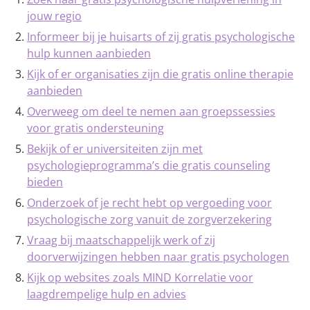
jouw regio
Informeer bij je huisarts of zij gratis psychologische
hulp kunnen aanbieden
Kijk of er organisaties zijn die gratis online therapie
aanbieden
Overweeg om deel te nemen aan groepssessies
voor gratis ondersteuning
Bekijk of er universiteiten zijn met
psychologieprogramma’s die gratis counseling
bieden
Onderzoek of je recht hebt op vergoeding voor
psychologische zorg vanuit de zorgverzekering
Vraag bij maatschappelijk werk of zij
doorverwijzingen hebben naar gratis psychologen
Kijk op websites zoals MIND Korrelatie voor
laagdrempelige hulp en advies