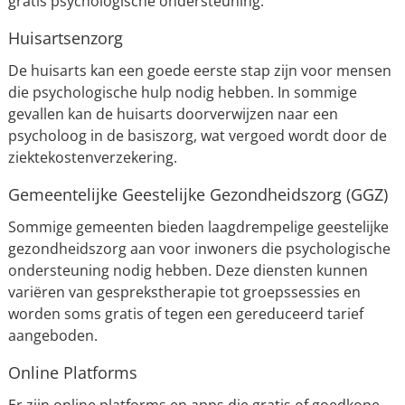
gratis psychologische ondersteuning.
Huisartsenzorg
De huisarts kan een goede eerste stap zijn voor mensen
die psychologische hulp nodig hebben. In sommige
gevallen kan de huisarts doorverwijzen naar een
psycholoog in de basiszorg, wat vergoed wordt door de
ziektekostenverzekering.
Gemeentelijke Geestelijke Gezondheidszorg (GGZ)
Sommige gemeenten bieden laagdrempelige geestelijke
gezondheidszorg aan voor inwoners die psychologische
ondersteuning nodig hebben. Deze diensten kunnen
variëren van gesprekstherapie tot groepssessies en
worden soms gratis of tegen een gereduceerd tarief
aangeboden.
Online Platforms
Er zijn online platforms en apps die gratis of goedkope