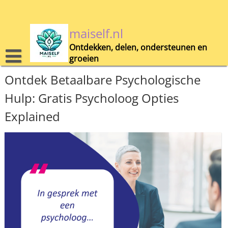
Skip
to
content
maiself.nl
Ontdekken, delen, ondersteunen en
groeien
Ontdek Betaalbare Psychologische
Hulp: Gratis Psycholoog Opties
Explained