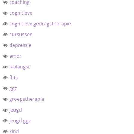
coaching
cognitieve
cognitieve gedragstherapie
cursussen
depressie
emdr
faalangst
fbto
ggz
groepstherapie
jeugd
jeugd ggz
kind