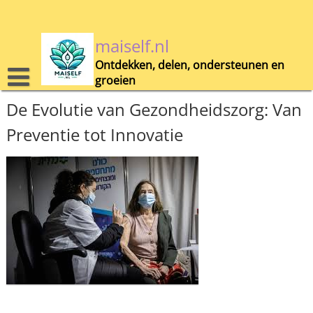
Skip
to
content
maiself.nl
Ontdekken, delen, ondersteunen en
groeien
De Evolutie van Gezondheidszorg: Van
Preventie tot Innovatie