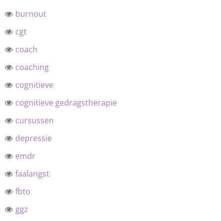
burnout
cgt
coach
coaching
cognitieve
cognitieve gedragstherapie
cursussen
depressie
emdr
faalangst
fbto
ggz