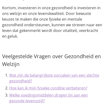
Kortom, investeren in onze gezondheid is investeren in
ons welzijn en onze levenskwaliteit. Door bewuste
keuzes te maken die onze fysieke en mentale
gezondheid ondersteunen, kunnen we streven naar een
leven dat gekenmerkt wordt door vitaliteit, veerkracht
en geluk.
Veelgestelde Vragen over Gezondheid en
Welzijn
Wat zijn de belangrijkste oorzaken van een slechte
gezondheid?
Hoe kan ik mijn fysieke conditie verbeteren?
Welke voedingsmiddelen dragen bij aan een
gezonde levensstijl?