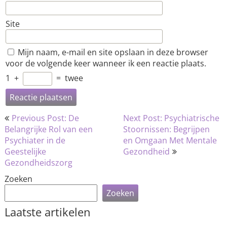
Site
Mijn naam, e-mail en site opslaan in deze browser
voor de volgende keer wanneer ik een reactie plaats.
1
+
=
twee
Bericht
Previous Post: De
Next Post: Psychiatrische
navigatie
Belangrijke Rol van een
Stoornissen: Begrijpen
Psychiater in de
en Omgaan Met Mentale
Geestelijke
Gezondheid
Gezondheidszorg
Zoeken
Zoeken
Laatste artikelen