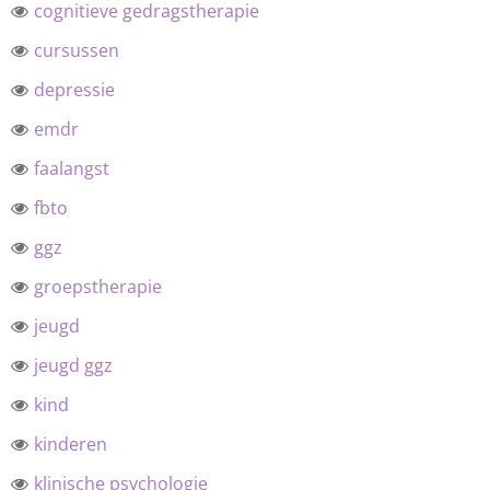
cognitieve gedragstherapie
cursussen
depressie
emdr
faalangst
fbto
ggz
groepstherapie
jeugd
jeugd ggz
kind
kinderen
klinische psychologie