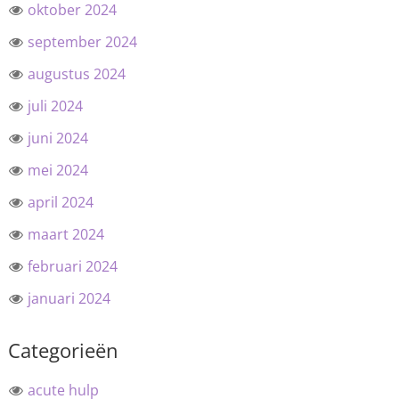
oktober 2024
september 2024
augustus 2024
juli 2024
juni 2024
mei 2024
april 2024
maart 2024
februari 2024
januari 2024
Categorieën
acute hulp