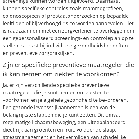
screenings kunnen worden uitgevoerd. Daarnaast
kunnen specifieke controles zoals mammografieën,
colonoscopieën of prostaatonderzoeken op bepaalde
leeftijden of bij verhoogd risico worden aanbevolen. Het
is raadzaam om met een zorgverlener te overleggen om
een gepersonaliseerd screenings- en controleplan op te
stellen dat past bij individuele gezondheidsbehoeften
en preventieve zorgpraktijken.
Zijn er specifieke preventieve maatregelen die
ik kan nemen om ziekten te voorkomen?
Ja, er zijn verschillende specifieke preventieve
maatregelen die je kunt nemen om ziekten te
voorkomen en je algehele gezondheid te bevorderen.
Een gezonde levensstijl aannemen is een van de
belangrijkste stappen die je kunt zetten. Dit omvat
regelmatige lichaamsbeweging, een uitgebalanceerd
dieet rijk aan groenten en fruit, voldoende slaap,
stressmanagement en het vermijden van schadelijke