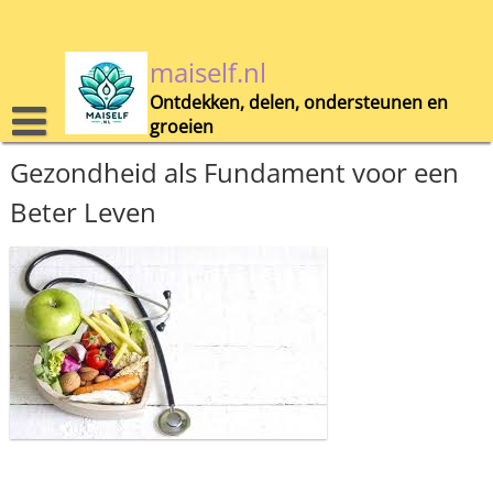
Skip
to
content
maiself.nl
Ontdekken, delen, ondersteunen en
groeien
Gezondheid als Fundament voor een
Beter Leven