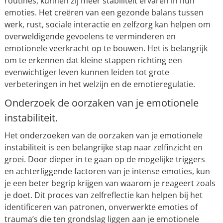
routines, kunnen zij meer stabiliteit ervaren in hun
emoties. Het creëren van een gezonde balans tussen
werk, rust, sociale interactie en zelfzorg kan helpen om
overweldigende gevoelens te verminderen en
emotionele veerkracht op te bouwen. Het is belangrijk
om te erkennen dat kleine stappen richting een
evenwichtiger leven kunnen leiden tot grote
verbeteringen in het welzijn en de emotieregulatie.
Onderzoek de oorzaken van je emotionele
instabiliteit.
Het onderzoeken van de oorzaken van je emotionele
instabiliteit is een belangrijke stap naar zelfinzicht en
groei. Door dieper in te gaan op de mogelijke triggers
en achterliggende factoren van je intense emoties, kun
je een beter begrip krijgen van waarom je reageert zoals
je doet. Dit proces van zelfreflectie kan helpen bij het
identificeren van patronen, onverwerkte emoties of
trauma’s die ten grondslag liggen aan je emotionele