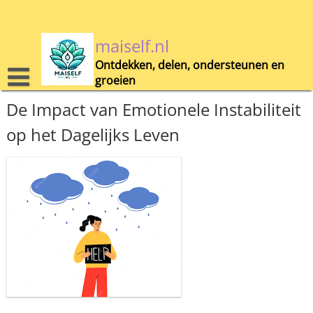
Skip
to
content
maiself.nl
Ontdekken, delen, ondersteunen en
groeien
De Impact van Emotionele Instabiliteit
op het Dagelijks Leven