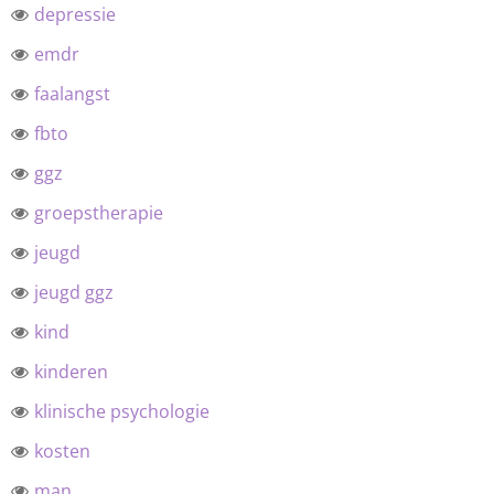
depressie
emdr
faalangst
fbto
ggz
groepstherapie
jeugd
jeugd ggz
kind
kinderen
klinische psychologie
kosten
man