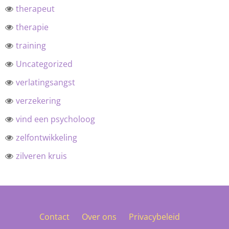
therapeut
therapie
training
Uncategorized
verlatingsangst
verzekering
vind een psycholoog
zelfontwikkeling
zilveren kruis
Contact
Over ons
Privacybeleid