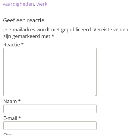
vaardigheden
,
werk
Geef een reactie
Je e-mailadres wordt niet gepubliceerd.
Vereiste velden
zijn gemarkeerd met
*
Reactie
*
Naam
*
E-mail
*