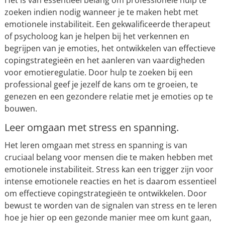
Het is van essentieel belang om professionele hulp te
zoeken indien nodig wanneer je te maken hebt met
emotionele instabiliteit. Een gekwalificeerde therapeut
of psycholoog kan je helpen bij het verkennen en
begrijpen van je emoties, het ontwikkelen van effectieve
copingstrategieën en het aanleren van vaardigheden
voor emotieregulatie. Door hulp te zoeken bij een
professional geef je jezelf de kans om te groeien, te
genezen en een gezondere relatie met je emoties op te
bouwen.
Leer omgaan met stress en spanning.
Het leren omgaan met stress en spanning is van
cruciaal belang voor mensen die te maken hebben met
emotionele instabiliteit. Stress kan een trigger zijn voor
intense emotionele reacties en het is daarom essentieel
om effectieve copingstrategieën te ontwikkelen. Door
bewust te worden van de signalen van stress en te leren
hoe je hier op een gezonde manier mee om kunt gaan,