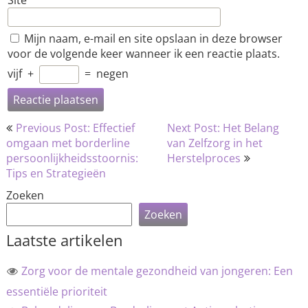
Site
Mijn naam, e-mail en site opslaan in deze browser
voor de volgende keer wanneer ik een reactie plaats.
vijf
+
=
negen
Bericht
Previous Post: Effectief
Next Post: Het Belang
navigatie
omgaan met borderline
van Zelfzorg in het
persoonlijkheidsstoornis:
Herstelproces
Tips en Strategieën
Zoeken
Zoeken
Laatste artikelen
Zorg voor de mentale gezondheid van jongeren: Een
essentiële prioriteit