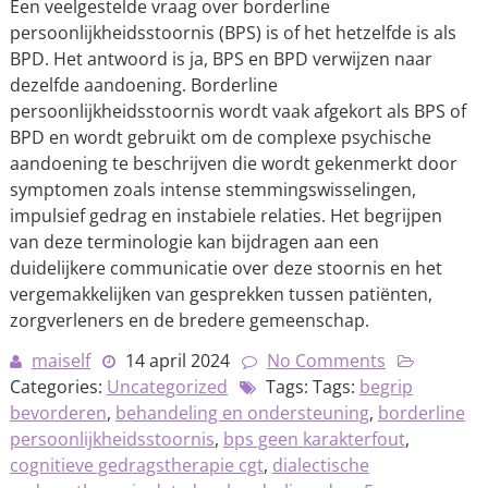
Een veelgestelde vraag over borderline
persoonlijkheidsstoornis (BPS) is of het hetzelfde is als
BPD. Het antwoord is ja, BPS en BPD verwijzen naar
dezelfde aandoening. Borderline
persoonlijkheidsstoornis wordt vaak afgekort als BPS of
BPD en wordt gebruikt om de complexe psychische
aandoening te beschrijven die wordt gekenmerkt door
symptomen zoals intense stemmingswisselingen,
impulsief gedrag en instabiele relaties. Het begrijpen
van deze terminologie kan bijdragen aan een
duidelijkere communicatie over deze stoornis en het
vergemakkelijken van gesprekken tussen patiënten,
zorgverleners en de bredere gemeenschap.
maiself
14 april 2024
No Comments
Categories:
Uncategorized
Tags: Tags:
begrip
bevorderen
,
behandeling en ondersteuning
,
borderline
persoonlijkheidsstoornis
,
bps geen karakterfout
,
cognitieve gedragstherapie cgt
,
dialectische