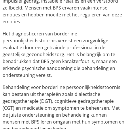
impulsief gedrag, instabiele relaties en een verstoord
zelfbeeld. Mensen met BPS ervaren vaak intense
emoties en hebben moeite met het reguleren van deze
emoties.
Het diagnosticeren van borderline
persoonlijkheidsstoornis vereist een zorgvuldige
evaluatie door een getrainde professional in de
geestelijke gezondheidszorg. Het is belangrijk om te
benadrukken dat BPS geen karakterfout is, maar een
erkende psychische aandoening die behandeling en
ondersteuning vereist.
Behandeling voor borderline persoonlijkheidsstoornis
kan bestaan uit therapieën zoals dialectische
gedragstherapie (DGT), cognitieve gedragstherapie
(CGT) en medicatie om symptomen te beheersen. Met
de juiste ondersteuning en behandeling kunnen
mensen met BPS leren omgaan met hun symptomen en
een bevredigend leven leiden.