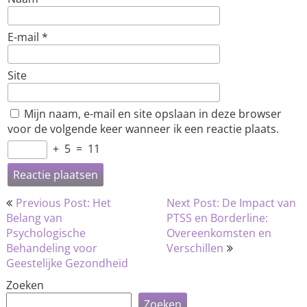
E-mail
*
Site
Mijn naam, e-mail en site opslaan in deze browser
voor de volgende keer wanneer ik een reactie plaats.
+
5
=
11
Bericht
Previous Post: Het
Next Post: De Impact van
navigatie
Belang van
PTSS en Borderline:
Psychologische
Overeenkomsten en
Behandeling voor
Verschillen
Geestelijke Gezondheid
Zoeken
Zoeken