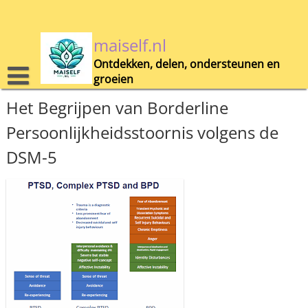
Skip
to
content
maiself.nl
Ontdekken, delen, ondersteunen en
groeien
Het Begrijpen van Borderline
Persoonlijkheidsstoornis volgens de
DSM-5