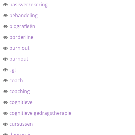
basisverzekering
behandeling
biografieën
borderline
burn out
burnout
cgt
coach
coaching
cognitieve
cognitieve gedragstherapie
cursussen
depressie