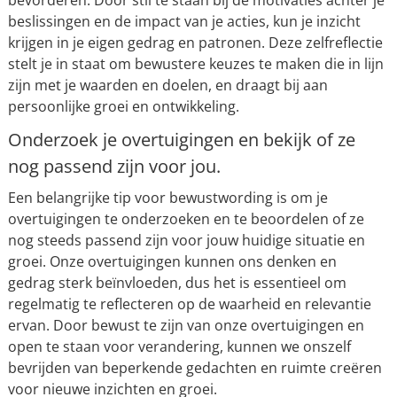
bevorderen. Door stil te staan bij de motivaties achter je
beslissingen en de impact van je acties, kun je inzicht
krijgen in je eigen gedrag en patronen. Deze zelfreflectie
stelt je in staat om bewustere keuzes te maken die in lijn
zijn met je waarden en doelen, en draagt bij aan
persoonlijke groei en ontwikkeling.
Onderzoek je overtuigingen en bekijk of ze
nog passend zijn voor jou.
Een belangrijke tip voor bewustwording is om je
overtuigingen te onderzoeken en te beoordelen of ze
nog steeds passend zijn voor jouw huidige situatie en
groei. Onze overtuigingen kunnen ons denken en
gedrag sterk beïnvloeden, dus het is essentieel om
regelmatig te reflecteren op de waarheid en relevantie
ervan. Door bewust te zijn van onze overtuigingen en
open te staan voor verandering, kunnen we onszelf
bevrijden van beperkende gedachten en ruimte creëren
voor nieuwe inzichten en groei.