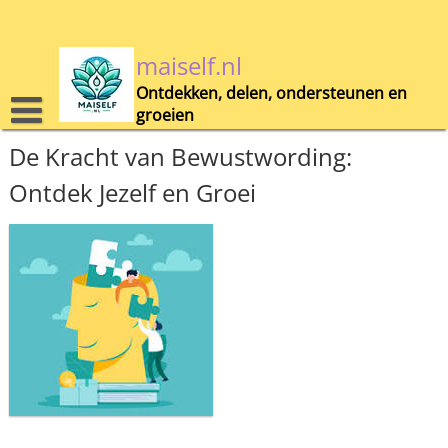
Skip
to
content
maiself.nl
Ontdekken, delen, ondersteunen en
groeien
De Kracht van Bewustwording:
Ontdek Jezelf en Groei