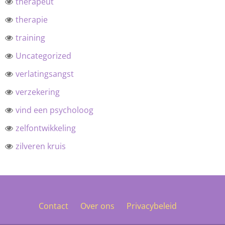
therapeut
therapie
training
Uncategorized
verlatingsangst
verzekering
vind een psycholoog
zelfontwikkeling
zilveren kruis
Contact
Over ons
Privacybeleid