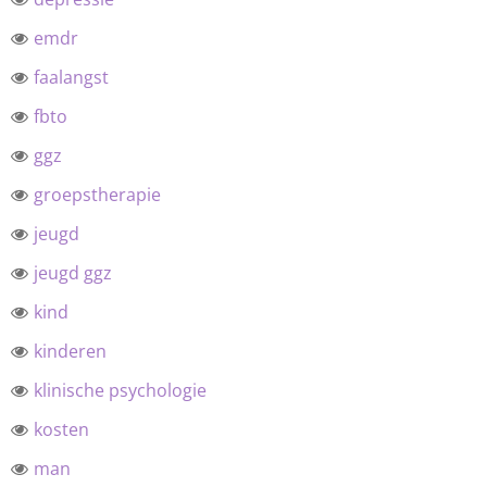
emdr
faalangst
fbto
ggz
groepstherapie
jeugd
jeugd ggz
kind
kinderen
klinische psychologie
kosten
man