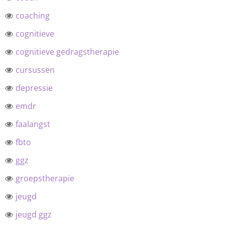
coaching
cognitieve
cognitieve gedragstherapie
cursussen
depressie
emdr
faalangst
fbto
ggz
groepstherapie
jeugd
jeugd ggz