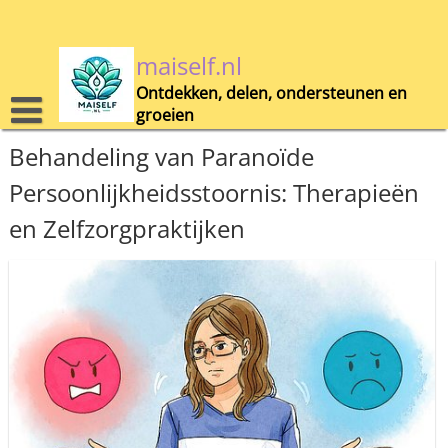
Skip
to
content
maiself.nl
Ontdekken, delen, ondersteunen en
groeien
Behandeling van Paranoïde
Persoonlijkheidsstoornis: Therapieën
en Zelfzorgpraktijken