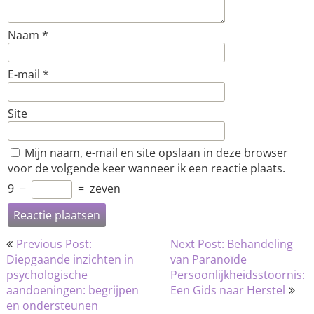
Naam
*
E-mail
*
Site
Mijn naam, e-mail en site opslaan in deze browser
voor de volgende keer wanneer ik een reactie plaats.
9
−
=
zeven
Bericht
Previous Post:
Next Post: Behandeling
navigatie
Diepgaande inzichten in
van Paranoïde
psychologische
Persoonlijkheidsstoornis:
aandoeningen: begrijpen
Een Gids naar Herstel
en ondersteunen