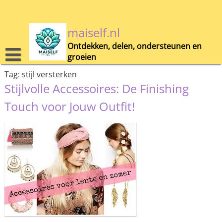
Skip
to
content
maiself.nl
Ontdekken, delen, ondersteunen en
groeien
Tag:
stijl versterken
Stijlvolle Accessoires: De Finishing
Touch voor Jouw Outfit!