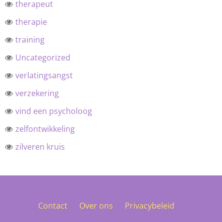
therapeut
therapie
training
Uncategorized
verlatingsangst
verzekering
vind een psycholoog
zelfontwikkeling
zilveren kruis
Contact
Over ons
Privacybeleid