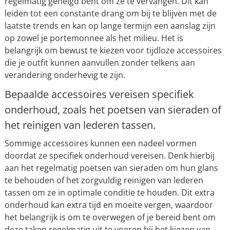
regelmatig geneigd bent om ze te vervangen. Dit kan
leiden tot een constante drang om bij te blijven met de
laatste trends en kan op lange termijn een aanslag zijn
op zowel je portemonnee als het milieu. Het is
belangrijk om bewust te kiezen voor tijdloze accessoires
die je outfit kunnen aanvullen zonder telkens aan
verandering onderhevig te zijn.
Bepaalde accessoires vereisen specifiek
onderhoud, zoals het poetsen van sieraden of
het reinigen van lederen tassen.
Sommige accessoires kunnen een nadeel vormen
doordat ze specifiek onderhoud vereisen. Denk hierbij
aan het regelmatig poetsen van sieraden om hun glans
te behouden of het zorgvuldig reinigen van lederen
tassen om ze in optimale conditie te houden. Dit extra
onderhoud kan extra tijd en moeite vergen, waardoor
het belangrijk is om te overwegen of je bereid bent om
deze taken regelmatig uit te voeren bij het kiezen van