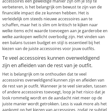
accessoires een geweldige manier zijn om je stijl te
verbeteren, is het belangrijk om bewust te zijn van de
financiële impact die ze kunnen hebben. Het is
verleidelijk om steeds nieuwe accessoires aan te
schaffen, maar het is slim om kritisch te kijken naar
welke items echt waarde toevoegen aan je garderobe en
welke aankopen wellicht overbodig zijn. Het vinden van
een balans tussen budget en stijl is essentieel bij het
kiezen van de juiste accessoires voor jouw outfits.
Te veel accessoires kunnen overweldigend
zijn en afleiden van de rest van je outfit.
Het is belangrijk om te onthouden dat te veel
accessoires overweldigend kunnen zijn en afleiden van
de rest van je outfit. Wanneer je te veel sieraden, tassen
of andere accessoires toevoegt, loop je het risico dat je
look rommelig wordt en de aandacht niet meer op de
juiste manier wordt getrokken. Less is vaak more als het
aankomt op het kiezen van accessoires, zodat ze subtiel