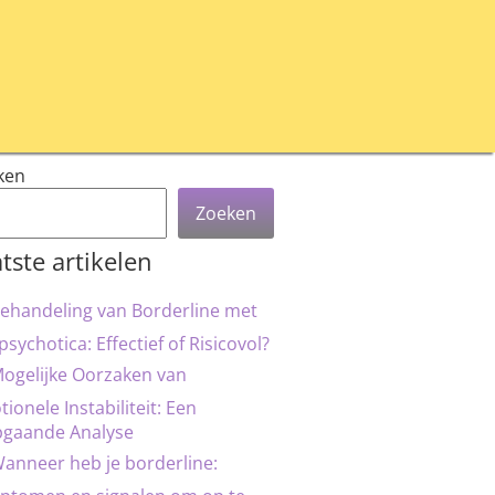
ken
Zoeken
tste artikelen
ehandeling van Borderline met
psychotica: Effectief of Risicovol?
ogelijke Oorzaken van
ionele Instabiliteit: Een
pgaande Analyse
anneer heb je borderline: