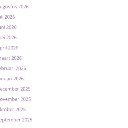
ugustus 2026
uli 2026
uni 2026
ei 2026
pril 2026
aart 2026
ebruari 2026
anuari 2026
ecember 2025
ovember 2025
ktober 2025
eptember 2025