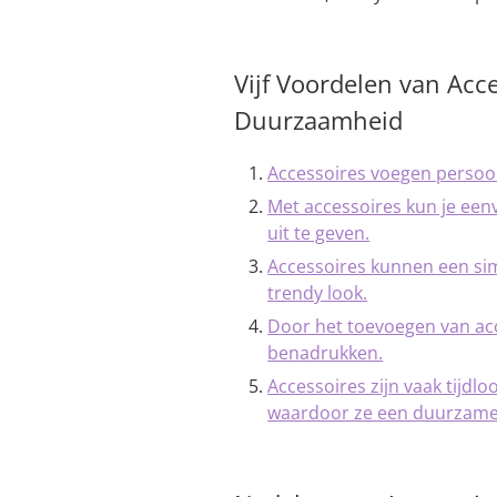
Vijf Voordelen van Acce
Duurzaamheid
Accessoires voegen persoonl
Met accessoires kun je een
uit te geven.
Accessoires kunnen een simp
trendy look.
Door het toevoegen van acce
benadrukken.
Accessoires zijn vaak tijd
waardoor ze een duurzame i