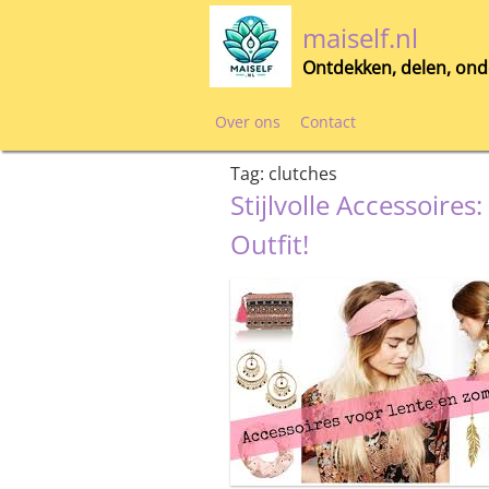
Skip
maiself.nl
to
content
Ontdekken, delen, ond
Over ons
Contact
Tag:
clutches
Stijlvolle Accessoire
Outfit!