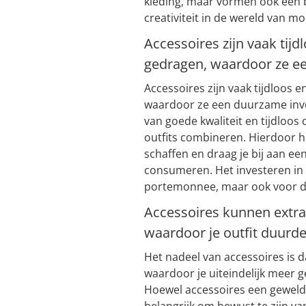
kleding, maar vormen ook een b
creativiteit in de wereld van mo
Accessoires zijn vaak tij
gedragen, waardoor ze ee
Accessoires zijn vaak tijdloos
waardoor ze een duurzame inves
van goede kwaliteit en tijdloos 
outfits combineren. Hierdoor h
schaffen en draag je bij aan 
consumeren. Het investeren in t
portemonnee, maar ook voor d
Accessoires kunnen extr
waardoor je outfit duurde
Het nadeel van accessoires is 
waardoor je uiteindelijk meer g
Hoewel accessoires een geweldig