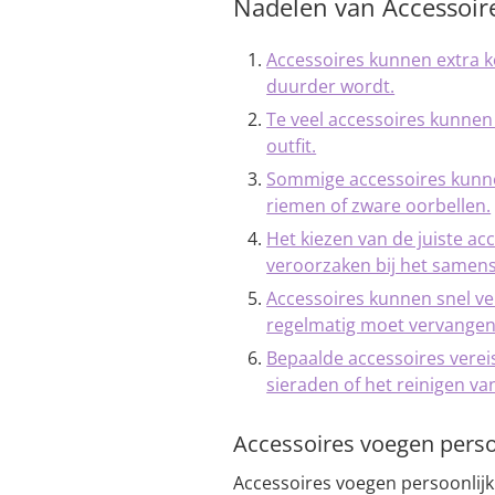
Nadelen van Accessoir
Accessoires kunnen extra k
duurder wordt.
Te veel accessoires kunnen 
outfit.
Sommige accessoires kunne
riemen of zware oorbellen.
Het kiezen van de juiste acc
veroorzaken bij het samenst
Accessoires kunnen snel ve
regelmatig moet vervangen
Bepaalde accessoires verei
sieraden of het reinigen va
Accessoires voegen persoo
Accessoires voegen persoonlijkh