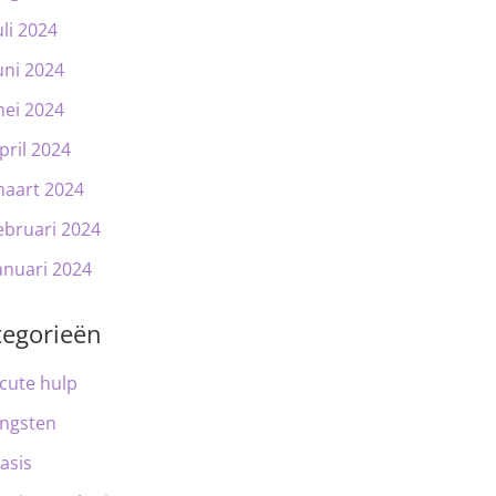
uli 2024
uni 2024
ei 2024
pril 2024
aart 2024
ebruari 2024
anuari 2024
tegorieën
cute hulp
ngsten
asis