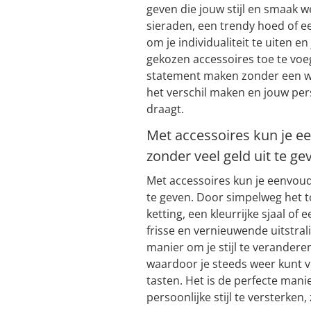
geven die jouw stijl en smaak w
sieraden, een trendy hoed of een
om je individualiteit te uiten e
gekozen accessoires toe te voe
statement maken zonder een woo
het verschil maken en jouw pers
draagt.
Met accessoires kun je e
zonder veel geld uit te ge
Met accessoires kun je eenvoud
te geven. Door simpelweg het 
ketting, een kleurrijke sjaal of 
frisse en vernieuwende uitstra
manier om je stijl te verandere
waardoor je steeds weer kunt v
tasten. Het is de perfecte mani
persoonlijke stijl te versterken