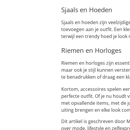
Sjaals en Hoeden
Sjaals en hoeden zijn veelzijdig
toevoegen aan je outfit. Een kle
terwijl een trendy hoed je look 
Riemen en Horloges
Riemen en horloges zijn essentië
maar ook je stijl kunnen verste
te benadrukken of draag een kla
Kortom, accessoires spelen een 
perfecte outfit. Of je nu houdt 
met opvallende items, met de jui
uiting brengen en elke look co
Dit artikel is geschreven door M
over mode, lifestyle en zelfexpr