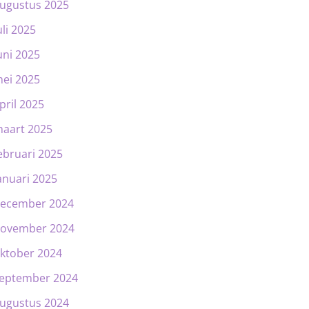
ugustus 2025
uli 2025
uni 2025
ei 2025
pril 2025
aart 2025
ebruari 2025
anuari 2025
ecember 2024
ovember 2024
ktober 2024
eptember 2024
ugustus 2024