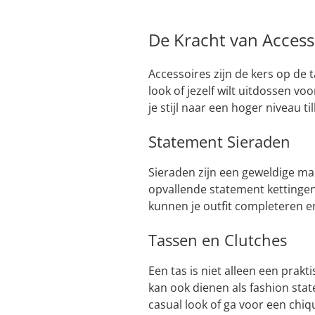
De Kracht van Access
Accessoires zijn de kers op de t
look of jezelf wilt uitdossen v
je stijl naar een hoger niveau til
Statement Sieraden
Sieraden zijn een geweldige man
opvallende statement kettingen
kunnen je outfit completeren e
Tassen en Clutches
Een tas is niet alleen een prak
kan ook dienen als fashion sta
casual look of ga voor een chiq