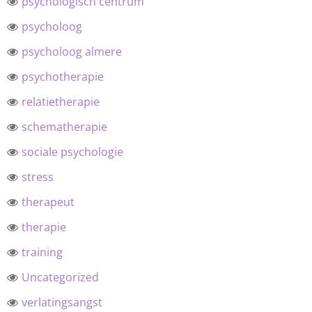
psychologisch centrum
psycholoog
psycholoog almere
psychotherapie
relatietherapie
schematherapie
sociale psychologie
stress
therapeut
therapie
training
Uncategorized
verlatingsangst