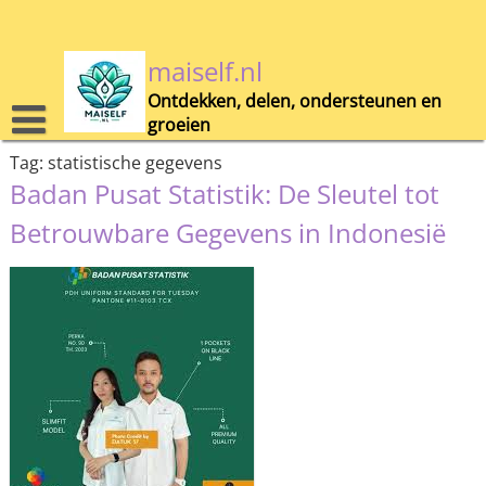
Skip
to
content
maiself.nl
Ontdekken, delen, ondersteunen en
groeien
Tag:
statistische gegevens
Badan Pusat Statistik: De Sleutel tot
Betrouwbare Gegevens in Indonesië