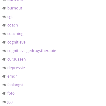
burnout
cgt
coach
coaching
cognitieve
cognitieve gedragstherapie
cursussen
depressie
emdr
faalangst
fbto
ggz