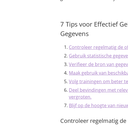
7 Tips voor Effectief G
Gegevens
Controleer regelmatig de of
Gebruik statistische gegev
Verifieer de bron van gegev
Maak gebruik van beschikba
Volg trainingen om beter te
Deel bevindingen met rele
vergroten.
Blijf op de hoogte van nieu
Controleer regelmatig de 