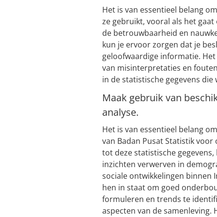
Het is van essentieel belang om
ze gebruikt, vooral als het gaat
de betrouwbaarheid en nauwkeu
kun je ervoor zorgen dat je bes
geloofwaardige informatie. Het
van misinterpretaties en fouten
in de statistische gegevens die
Maak gebruik van beschi
analyse.
Het is van essentieel belang o
van Badan Pusat Statistik voor
tot deze statistische gegevens
inzichten verwerven in demogr
sociale ontwikkelingen binnen I
hen in staat om goed onderbou
formuleren en trends te identif
aspecten van de samenleving. H