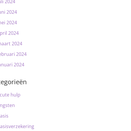
uli 2024
uni 2024
ei 2024
pril 2024
aart 2024
ebruari 2024
anuari 2024
tegorieën
cute hulp
ngsten
asis
asisverzekering