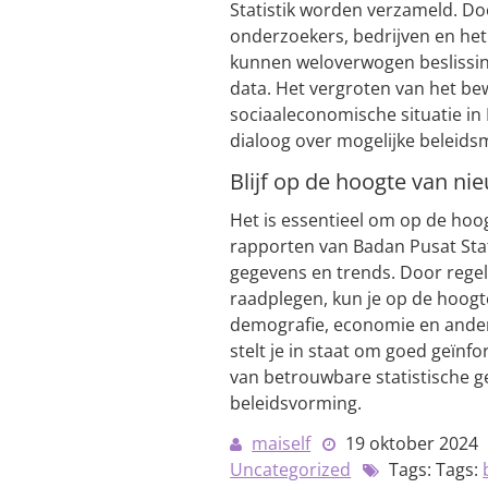
Statistik worden verzameld. Do
onderzoekers, bedrijven en het
kunnen weloverwogen beslissi
data. Het vergroten van het bew
sociaaleconomische situatie in
dialoog over mogelijke beleidsm
Blijf op de hoogte van ni
Het is essentieel om op de hoog
rapporten van Badan Pusat Statis
gegevens en trends. Door regel
raadplegen, kun je op de hoogt
demografie, economie en ander
stelt je in staat om goed geïnf
van betrouwbare statistische 
beleidsvorming.
maiself
19 oktober 2024
Uncategorized
Tags: Tags: