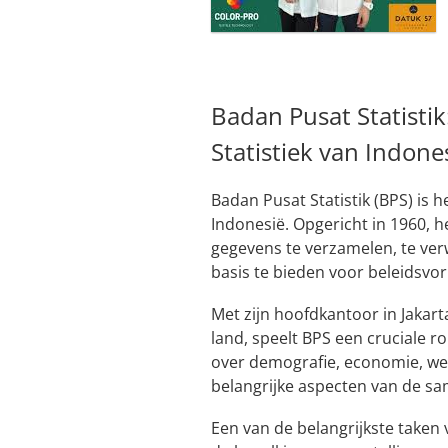
Badan Pusat Statisti
Statistiek van Indone
Badan Pusat Statistik (BPS) is h
Indonesië. Opgericht in 1960, h
gegevens te verzamelen, te ve
basis te bieden voor beleidsvor
Met zijn hoofdkantoor in Jakart
land, speelt BPS een cruciale r
over demografie, economie, we
belangrijke aspecten van de sa
Een van de belangrijkste taken 