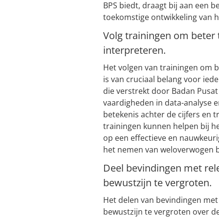
BPS biedt, draagt bij aan een b
toekomstige ontwikkeling van h
Volg trainingen om beter 
interpreteren.
Het volgen van trainingen om b
is van cruciaal belang voor ied
die verstrekt door Badan Pusat 
vaardigheden in data-analyse en 
betekenis achter de cijfers en
trainingen kunnen helpen bij he
op een effectieve en nauwkeurig
het nemen van weloverwogen bes
Deel bevindingen met re
bewustzijn te vergroten.
Het delen van bevindingen met
bewustzijn te vergroten over d