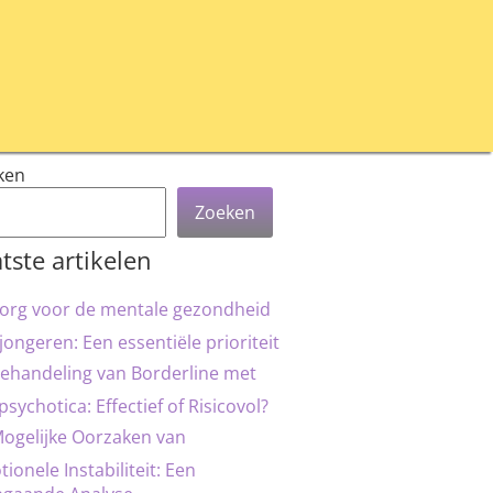
ken
Zoeken
tste artikelen
org voor de mentale gezondheid
jongeren: Een essentiële prioriteit
ehandeling van Borderline met
psychotica: Effectief of Risicovol?
ogelijke Oorzaken van
ionele Instabiliteit: Een