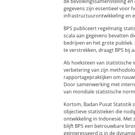
de bevolkingssamenstelling en 
gegevens zijn essentieel voor 
infrastructuurontwikkeling en 
BPS publiceert regelmatig stati
scala aan gegevens bevatten di
bedrijven en het grote publiek
te verstrekken, draagt BPS bij
Als hoeksteen van statistische i
verbetering van zijn methodol
rapportagepraktijken om nauwk
Door samenwerking met internat
van mondiale statistische nor
Kortom, Badan Pusat Statistik s
objectieve statistieken die nodi
ontwikkeling in Indonesië. Met 
blijft BPS een betrouwbare bro
geïnteresseerd is in de dynami