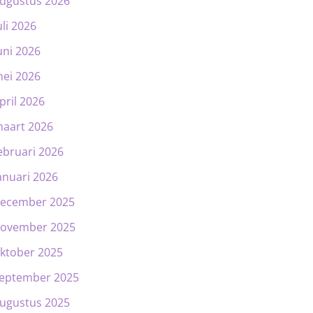
ugustus 2026
uli 2026
uni 2026
ei 2026
pril 2026
aart 2026
ebruari 2026
anuari 2026
ecember 2025
ovember 2025
ktober 2025
eptember 2025
ugustus 2025