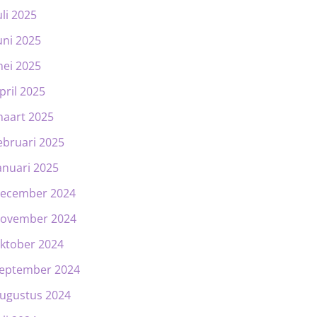
uli 2025
uni 2025
ei 2025
pril 2025
aart 2025
ebruari 2025
anuari 2025
ecember 2024
ovember 2024
ktober 2024
eptember 2024
ugustus 2024