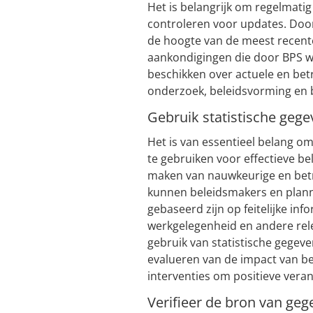
Het is belangrijk om regelmatig 
controleren voor updates. Door 
de hoogte van de meest recente
aankondigingen die door BPS wo
beschikken over actuele en bet
onderzoek, beleidsvorming en b
Gebruik statistische geg
Het is van essentieel belang om
te gebruiken voor effectieve b
maken van nauwkeurige en betr
kunnen beleidsmakers en plan
gebaseerd zijn op feitelijke in
werkgelegenheid en andere rel
gebruik van statistische gegeven
evalueren van de impact van b
interventies om positieve vera
Verifieer de bron van geg