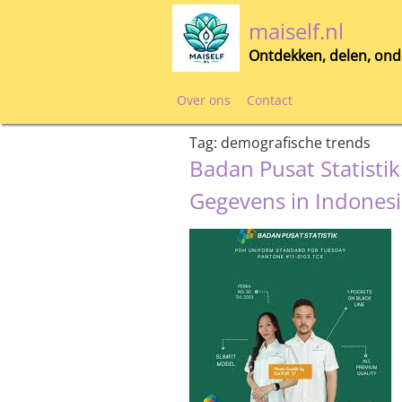
Skip
maiself.nl
to
content
Ontdekken, delen, ond
Over ons
Contact
Tag:
demografische trends
Badan Pusat Statistik
Gegevens in Indones