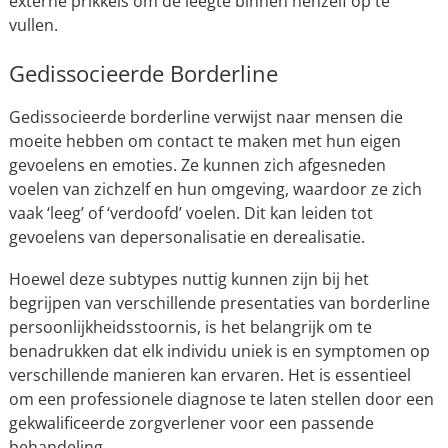
externe prikkels om de leegte binnen henzelf op te
vullen.
Gedissocieerde Borderline
Gedissocieerde borderline verwijst naar mensen die
moeite hebben om contact te maken met hun eigen
gevoelens en emoties. Ze kunnen zich afgesneden
voelen van zichzelf en hun omgeving, waardoor ze zich
vaak ‘leeg’ of ‘verdoofd’ voelen. Dit kan leiden tot
gevoelens van depersonalisatie en derealisatie.
Hoewel deze subtypes nuttig kunnen zijn bij het
begrijpen van verschillende presentaties van borderline
persoonlijkheidsstoornis, is het belangrijk om te
benadrukken dat elk individu uniek is en symptomen op
verschillende manieren kan ervaren. Het is essentieel
om een professionele diagnose te laten stellen door een
gekwalificeerde zorgverlener voor een passende
behandeling.