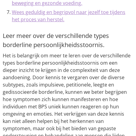
beweging en gezonde voeding.
Wees geduldig en begripvol naar jezelf toe tijdens
het proces van herstel.
Leer meer over de verschillende types
borderline persoonlijkheidsstoornis.
Het is belangrijk om meer te leren over de verschillende
types borderline persoonlijkheidsstoornis om een
dieper inzicht te krijgen in de complexiteit van deze
aandoening. Door kennis te vergaren over de diverse
subtypes, zoals impulsieve, petitionele, leegte en
gedissocieerde borderline, kunnen we beter begrijpen
hoe symptomen zich kunnen manifesteren en hoe
individuen met BPS uniek kunnen reageren op hun
omgeving en emoties. Het verkrijgen van deze kennis
kan niet alleen helpen bij het herkennen van
symptomen, maar ook bij het bieden van gepaste
ondersteuning en behandeling aan mensen die lijden