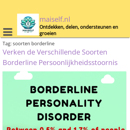
Skip
to
content
maiself.nl
Ontdekken, delen, ondersteunen en
groeien
Tag:
soorten borderline
Verken de Verschillende Soorten
Borderline Persoonlijkheidsstoornis