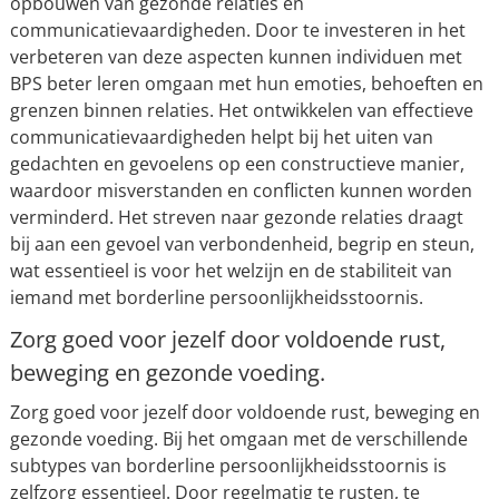
opbouwen van gezonde relaties en
communicatievaardigheden. Door te investeren in het
verbeteren van deze aspecten kunnen individuen met
BPS beter leren omgaan met hun emoties, behoeften en
grenzen binnen relaties. Het ontwikkelen van effectieve
communicatievaardigheden helpt bij het uiten van
gedachten en gevoelens op een constructieve manier,
waardoor misverstanden en conflicten kunnen worden
verminderd. Het streven naar gezonde relaties draagt
bij aan een gevoel van verbondenheid, begrip en steun,
wat essentieel is voor het welzijn en de stabiliteit van
iemand met borderline persoonlijkheidsstoornis.
Zorg goed voor jezelf door voldoende rust,
beweging en gezonde voeding.
Zorg goed voor jezelf door voldoende rust, beweging en
gezonde voeding. Bij het omgaan met de verschillende
subtypes van borderline persoonlijkheidsstoornis is
zelfzorg essentieel. Door regelmatig te rusten, te