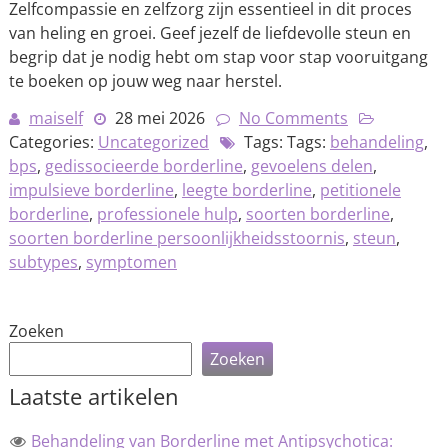
Zelfcompassie en zelfzorg zijn essentieel in dit proces
van heling en groei. Geef jezelf de liefdevolle steun en
begrip dat je nodig hebt om stap voor stap vooruitgang
te boeken op jouw weg naar herstel.
maiself
28 mei 2026
No Comments
Categories:
Uncategorized
Tags: Tags:
behandeling
,
bps
,
gedissocieerde borderline
,
gevoelens delen
,
impulsieve borderline
,
leegte borderline
,
petitionele
borderline
,
professionele hulp
,
soorten borderline
,
soorten borderline persoonlijkheidsstoornis
,
steun
,
subtypes
,
symptomen
Zoeken
Zoeken
Laatste artikelen
Behandeling van Borderline met Antipsychotica: