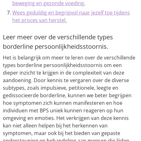
beweging en gezonde voeding.
Wees geduldig en begripvol naar jezelf toe tijdens
het proces van herstel.
Leer meer over de verschillende types
borderline persoonlijkheidsstoornis.
Het is belangrijk om meer te leren over de verschillende
types borderline persoonlijkheidsstoornis om een
dieper inzicht te krijgen in de complexiteit van deze
aandoening. Door kennis te vergaren over de diverse
subtypes, zoals impulsieve, petitionele, leegte en
gedissocieerde borderline, kunnen we beter begrijpen
hoe symptomen zich kunnen manifesteren en hoe
individuen met BPS uniek kunnen reageren op hun
omgeving en emoties. Het verkrijgen van deze kennis
kan niet alleen helpen bij het herkennen van
symptomen, maar ook bij het bieden van gepaste
ondersteuning en behandeling aan mensen die lijden