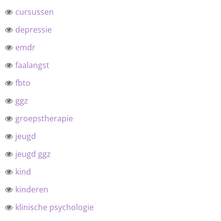
cursussen
depressie
emdr
faalangst
fbto
ggz
groepstherapie
jeugd
jeugd ggz
kind
kinderen
klinische psychologie