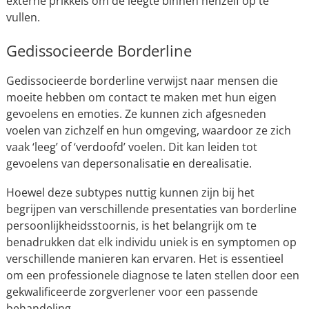
externe prikkels om de leegte binnen henzelf op te
vullen.
Gedissocieerde Borderline
Gedissocieerde borderline verwijst naar mensen die
moeite hebben om contact te maken met hun eigen
gevoelens en emoties. Ze kunnen zich afgesneden
voelen van zichzelf en hun omgeving, waardoor ze zich
vaak ‘leeg’ of ‘verdoofd’ voelen. Dit kan leiden tot
gevoelens van depersonalisatie en derealisatie.
Hoewel deze subtypes nuttig kunnen zijn bij het
begrijpen van verschillende presentaties van borderline
persoonlijkheidsstoornis, is het belangrijk om te
benadrukken dat elk individu uniek is en symptomen op
verschillende manieren kan ervaren. Het is essentieel
om een professionele diagnose te laten stellen door een
gekwalificeerde zorgverlener voor een passende
behandeling.