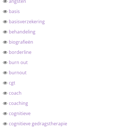
angsten
basis
basisverzekering
behandeling
biografieën
borderline
burn out
burnout
cgt
coach
coaching
cognitieve
cognitieve gedragstherapie