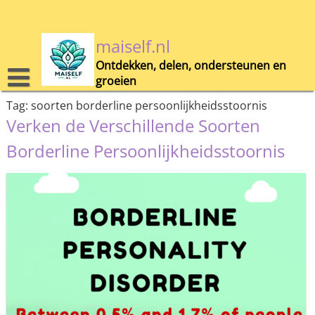
Skip
to
content
maiself.nl
Ontdekken, delen, ondersteunen en
groeien
Tag:
soorten borderline persoonlijkheidsstoornis
Verken de Verschillende Soorten
Borderline Persoonlijkheidsstoornis