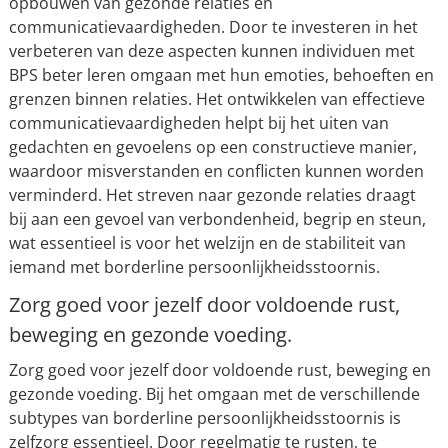
opbouwen van gezonde relaties en
communicatievaardigheden. Door te investeren in het
verbeteren van deze aspecten kunnen individuen met
BPS beter leren omgaan met hun emoties, behoeften en
grenzen binnen relaties. Het ontwikkelen van effectieve
communicatievaardigheden helpt bij het uiten van
gedachten en gevoelens op een constructieve manier,
waardoor misverstanden en conflicten kunnen worden
verminderd. Het streven naar gezonde relaties draagt
bij aan een gevoel van verbondenheid, begrip en steun,
wat essentieel is voor het welzijn en de stabiliteit van
iemand met borderline persoonlijkheidsstoornis.
Zorg goed voor jezelf door voldoende rust,
beweging en gezonde voeding.
Zorg goed voor jezelf door voldoende rust, beweging en
gezonde voeding. Bij het omgaan met de verschillende
subtypes van borderline persoonlijkheidsstoornis is
zelfzorg essentieel. Door regelmatig te rusten, te