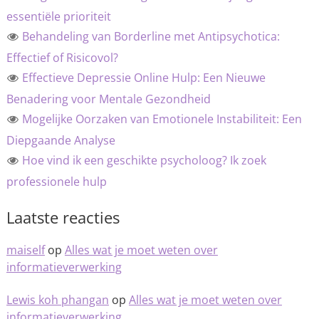
essentiële prioriteit
Behandeling van Borderline met Antipsychotica:
Effectief of Risicovol?
Effectieve Depressie Online Hulp: Een Nieuwe
Benadering voor Mentale Gezondheid
Mogelijke Oorzaken van Emotionele Instabiliteit: Een
Diepgaande Analyse
Hoe vind ik een geschikte psycholoog? Ik zoek
professionele hulp
Laatste reacties
maiself
op
Alles wat je moet weten over
informatieverwerking
Lewis koh phangan
op
Alles wat je moet weten over
informatieverwerking