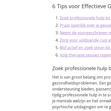
6 Tips voor Effectieve
Zoek professionele hulp bi
Praat openlijk over je gev
Neem de voorgeschreven me
Zorg voor voldoende rust 
Blijf actief en zoek steun bi
Volg therapie sessies regel
Zoek professionele hulp 
Het is van groot belang om prof
gezondheidsproblemen. Een gek
ondersteuning bieden, passend 
tijdig professionele hulp in te
je mentale welzijn en het ontwi
psychische uitdagingen om te g