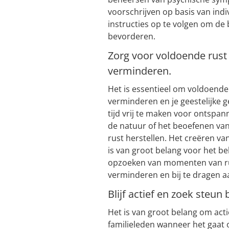
voorschrijven op basis van indi
instructies op te volgen om de 
bevorderen.
Zorg voor voldoende rust
verminderen.
Het is essentieel om voldoende
verminderen en je geestelijke
tijd vrij te maken voor ontspan
de natuur of het beoefenen van 
rust herstellen. Het creëren v
is van groot belang voor het b
opzoeken van momenten van ru
verminderen en bij te dragen aa
Blijf actief en zoek steun 
Het is van groot belang om actie
familieleden wanneer het gaat 