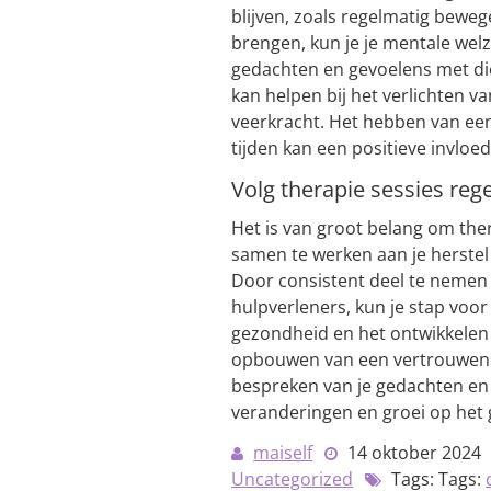
blijven, zoals regelmatig beweg
brengen, kun je je mentale wel
gedachten en gevoelens met die
kan helpen bij het verlichten 
veerkracht. Het hebben van een 
tijden kan een positieve invlo
Volg therapie sessies reg
Het is van groot belang om ther
samen te werken aan je herstel
Door consistent deel te nemen
hulpverleners, kun je stap voo
gezondheid en het ontwikkelen 
opbouwen van een vertrouwensb
bespreken van je gedachten en 
veranderingen en groei op het 
maiself
14 oktober 2024
Uncategorized
Tags: Tags: