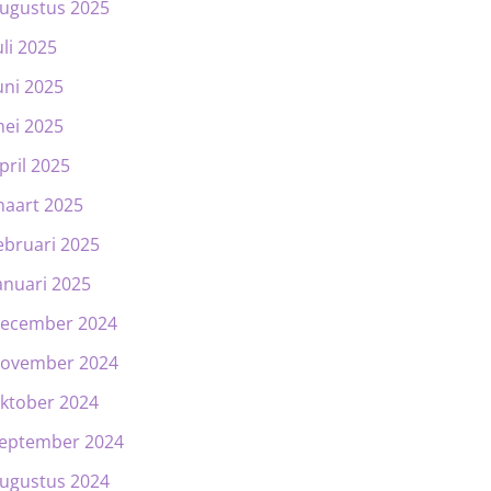
ugustus 2025
uli 2025
uni 2025
ei 2025
pril 2025
aart 2025
ebruari 2025
anuari 2025
ecember 2024
ovember 2024
ktober 2024
eptember 2024
ugustus 2024