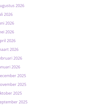
ugustus 2026
uli 2026
uni 2026
ei 2026
pril 2026
aart 2026
ebruari 2026
anuari 2026
ecember 2025
ovember 2025
ktober 2025
eptember 2025