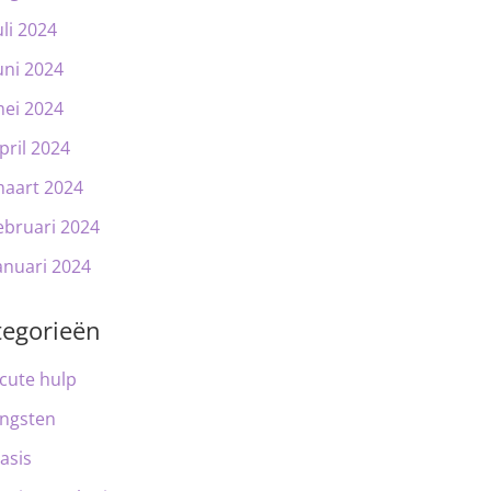
uli 2024
uni 2024
ei 2024
pril 2024
aart 2024
ebruari 2024
anuari 2024
tegorieën
cute hulp
ngsten
asis