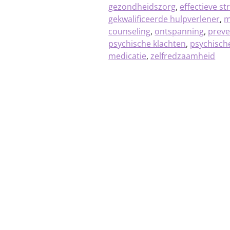
gezondheidszorg
,
effectieve st
gekwalificeerde hulpverlener
,
m
counseling
,
ontspanning
,
preve
psychische klachten
,
psychische
medicatie
,
zelfredzaamheid