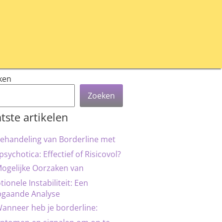
ken
Zoeken
tste artikelen
ehandeling van Borderline met
psychotica: Effectief of Risicovol?
ogelijke Oorzaken van
ionele Instabiliteit: Een
pgaande Analyse
anneer heb je borderline: