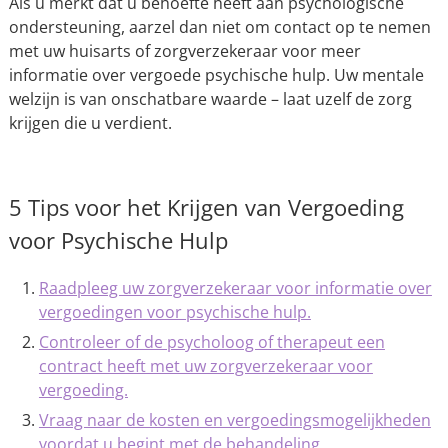
Als u merkt dat u behoefte heeft aan psychologische
ondersteuning, aarzel dan niet om contact op te nemen
met uw huisarts of zorgverzekeraar voor meer
informatie over vergoede psychische hulp. Uw mentale
welzijn is van onschatbare waarde – laat uzelf de zorg
krijgen die u verdient.
5 Tips voor het Krijgen van Vergoeding
voor Psychische Hulp
Raadpleeg uw zorgverzekeraar voor informatie over
vergoedingen voor psychische hulp.
Controleer of de psycholoog of therapeut een
contract heeft met uw zorgverzekeraar voor
vergoeding.
Vraag naar de kosten en vergoedingsmogelijkheden
voordat u begint met de behandeling.