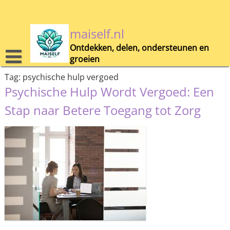
Skip
to
content
maiself.nl
Ontdekken, delen, ondersteunen en
groeien
Tag:
psychische hulp vergoed
Psychische Hulp Wordt Vergoed: Een
Stap naar Betere Toegang tot Zorg