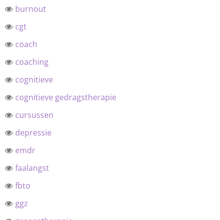
burnout
cgt
coach
coaching
cognitieve
cognitieve gedragstherapie
cursussen
depressie
emdr
faalangst
fbto
ggz