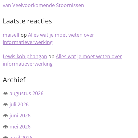
van Veelvoorkomende Stoornissen
Laatste reacties
maiself
op
Alles wat je moet weten over
informatieverwerking
Lewis koh phangan
op
Alles wat je moet weten over
informatieverwerking
Archief
augustus 2026
juli 2026
juni 2026
mei 2026
april 2026