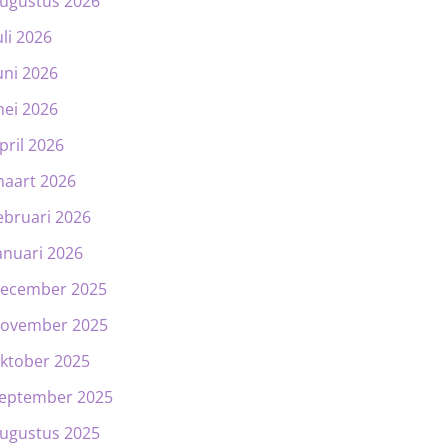
ugustus 2026
uli 2026
uni 2026
ei 2026
pril 2026
aart 2026
ebruari 2026
anuari 2026
ecember 2025
ovember 2025
ktober 2025
eptember 2025
ugustus 2025