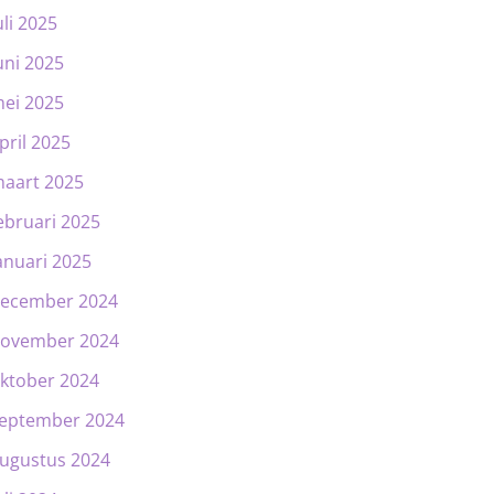
uli 2025
uni 2025
ei 2025
pril 2025
aart 2025
ebruari 2025
anuari 2025
ecember 2024
ovember 2024
ktober 2024
eptember 2024
ugustus 2024