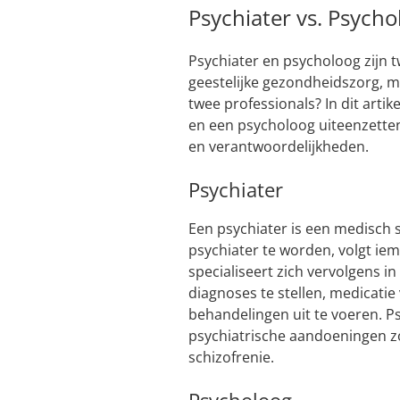
Psychiater vs. Psychol
Psychiater en psycholoog zijn
geestelijke gezondheidszorg, ma
twee professionals? In dit artik
en een psycholoog uiteenzetten,
en verantwoordelijkheden.
Psychiater
Een psychiater is een medisch s
psychiater te worden, volgt iem
specialiseert zich vervolgens i
diagnoses te stellen, medicatie
behandelingen uit te voeren. 
psychiatrische aandoeningen zo
schizofrenie.