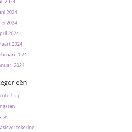
uli 2024
uni 2024
ei 2024
pril 2024
aart 2024
ebruari 2024
anuari 2024
tegorieën
cute hulp
ngsten
asis
asisverzekering