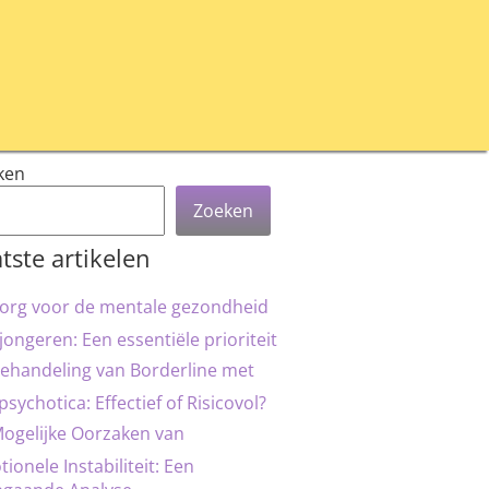
ken
Zoeken
tste artikelen
org voor de mentale gezondheid
jongeren: Een essentiële prioriteit
ehandeling van Borderline met
psychotica: Effectief of Risicovol?
ogelijke Oorzaken van
ionele Instabiliteit: Een