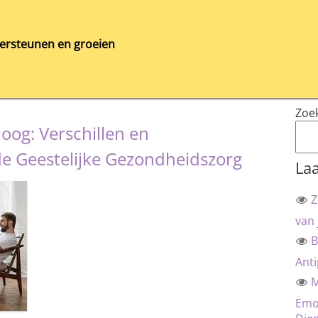
ersteunen en groeien
Zoe
oog: Verschillen en
e Geestelijke Gezondheidszorg
Laa
Z
van 
B
Anti
M
Emot