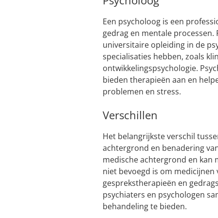
Psycholoog
Een psycholoog is een professio
gedrag en mentale processen.
universitaire opleiding in de p
specialisaties hebben, zoals kl
ontwikkelingspsychologie. Psyc
bieden therapieën aan en hel
problemen en stress.
Verschillen
Het belangrijkste verschil tuss
achtergrond en benadering van
medische achtergrond en kan me
niet bevoegd is om medicijnen v
gesprekstherapieën en gedrags
psychiaters en psychologen sa
behandeling te bieden.