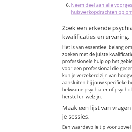
Neem deel aan alle voorges
huiswerkopdrachten op om h
Zoek een erkende psychia
kwalificaties en ervaring.
Het is van essentieel belang o
zoeken met de juiste kwalificat
professionele hulp op het gebi
voor een professional die gecert
kun je verzekerd zijn van hoog
aansluiten bij jouw specifieke
bekwame psychiater of psycholo
herstel en welzijn.
Maak een lijst van vragen 
je sessies.
Een waardevolle tip voor zowel