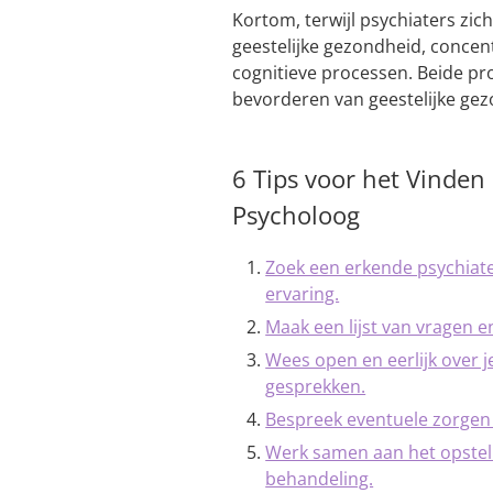
Kortom, terwijl psychiaters zi
geestelijke gezondheid, concen
cognitieve processen. Beide pro
bevorderen van geestelijke gezo
6 Tips voor het Vinden
Psycholoog
Zoek een erkende psychiater
ervaring.
Maak een lijst van vragen en
Wees open en eerlijk over j
gesprekken.
Bespreek eventuele zorgen o
Werk samen aan het opstelle
behandeling.