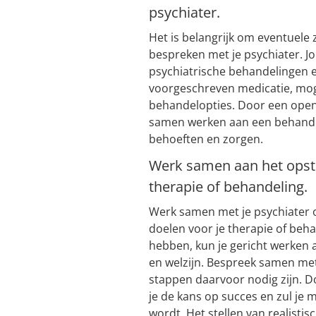
psychiater.
Het is belangrijk om eventuele z
bespreken met je psychiater. Jo
psychiatrische behandelingen en
voorgeschreven medicatie, moge
behandelopties. Door een open 
samen werken aan een behandelp
behoeften en zorgen.
Werk samen aan het opstel
therapie of behandeling.
Werk samen met je psychiater o
doelen voor je therapie of beha
hebben, kun je gericht werken 
en welzijn. Bespreek samen met
stappen daarvoor nodig zijn. Do
je de kans op succes en zul je 
wordt. Het stellen van realisti