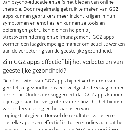
van psycho-educatie en zelfs het bieden van online
therapie. Door regelmatig gebruik te maken van GGZ
apps kunnen gebruikers meer inzicht krijgen in hun
symptomen en emoties, en kunnen ze tools en
oefeningen gebruiken die hen helpen bij
stressvermindering en zelfmanagement. GGZ apps
vormen een laagdrempelige manier om actief te werken
aan de verbetering van de geestelijke gezondheid.
Zijn GGZ apps effectief bij het verbeteren van
geestelijke gezondheid?
De effectiviteit van GGZ apps bij het verbeteren van
geestelijke gezondheid is een veelgestelde vraag binnen
de sector. Onderzoek suggereert dat GGZ apps kunnen
bijdragen aan het vergroten van zelfinzicht, het bieden
van ondersteuning en het aanleren van
copingstrategieën. Hoewel de resultaten variëren en
niet elke app even effectief is, tonen studies aan dat het
regelmatig gebruik van bepaalde GGZ apps positieve