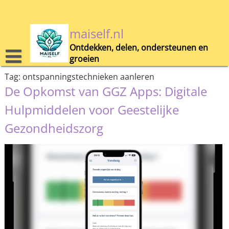
Skip
to
content
maiself.nl
Ontdekken, delen, ondersteunen en
groeien
Tag:
ontspanningstechnieken aanleren
De Opkomst van GGZ Apps: Digitale
Hulpmiddelen voor Geestelijke
Gezondheidszorg