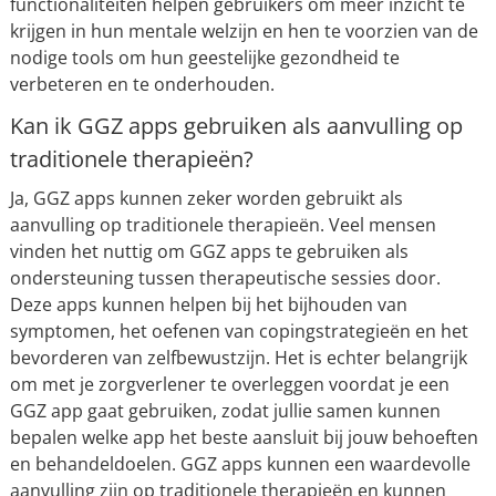
functionaliteiten helpen gebruikers om meer inzicht te
krijgen in hun mentale welzijn en hen te voorzien van de
nodige tools om hun geestelijke gezondheid te
verbeteren en te onderhouden.
Kan ik GGZ apps gebruiken als aanvulling op
traditionele therapieën?
Ja, GGZ apps kunnen zeker worden gebruikt als
aanvulling op traditionele therapieën. Veel mensen
vinden het nuttig om GGZ apps te gebruiken als
ondersteuning tussen therapeutische sessies door.
Deze apps kunnen helpen bij het bijhouden van
symptomen, het oefenen van copingstrategieën en het
bevorderen van zelfbewustzijn. Het is echter belangrijk
om met je zorgverlener te overleggen voordat je een
GGZ app gaat gebruiken, zodat jullie samen kunnen
bepalen welke app het beste aansluit bij jouw behoeften
en behandeldoelen. GGZ apps kunnen een waardevolle
aanvulling zijn op traditionele therapieën en kunnen