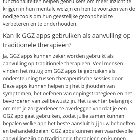
functionaliteiten helpen gebruikers om meer inzicht te
krijgen in hun mentale welzijn en hen te voorzien van de
nodige tools om hun geestelijke gezondheid te
verbeteren en te onderhouden.
Kan ik GGZ apps gebruiken als aanvulling op
traditionele therapieën?
Ja, GGZ apps kunnen zeker worden gebruikt als
aanvulling op traditionele therapieën. Veel mensen
vinden het nuttig om GGZ apps te gebruiken als
ondersteuning tussen therapeutische sessies door.
Deze apps kunnen helpen bij het bijhouden van
symptomen, het oefenen van copingstrategieën en het
bevorderen van zelfbewustzijn. Het is echter belangrijk
om met je zorgverlener te overleggen voordat je een
GGZ app gaat gebruiken, zodat jullie samen kunnen
bepalen welke app het beste aansluit bij jouw behoeften
en behandeldoelen. GGZ apps kunnen een waardevolle
aanvulling zijn op traditionele therapieën en kunnen