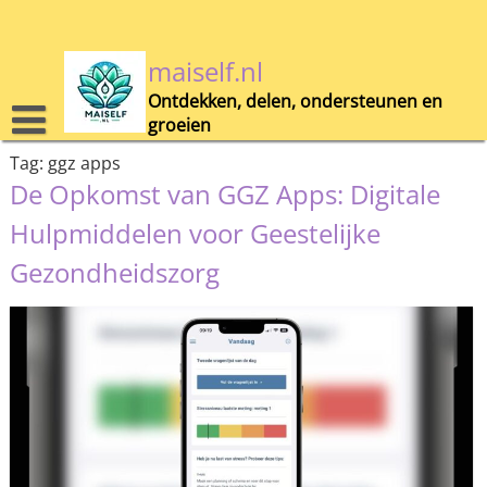
Skip
to
content
maiself.nl
Ontdekken, delen, ondersteunen en
groeien
Tag:
ggz apps
De Opkomst van GGZ Apps: Digitale
Hulpmiddelen voor Geestelijke
Gezondheidszorg