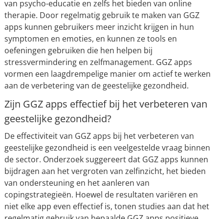
van psycho-educatie en zelfs het bieden van online
therapie. Door regelmatig gebruik te maken van GGZ
apps kunnen gebruikers meer inzicht krijgen in hun
symptomen en emoties, en kunnen ze tools en
oefeningen gebruiken die hen helpen bij
stressvermindering en zelfmanagement. GGZ apps
vormen een laagdrempelige manier om actief te werken
aan de verbetering van de geestelijke gezondheid.
Zijn GGZ apps effectief bij het verbeteren van
geestelijke gezondheid?
De effectiviteit van GGZ apps bij het verbeteren van
geestelijke gezondheid is een veelgestelde vraag binnen
de sector. Onderzoek suggereert dat GGZ apps kunnen
bijdragen aan het vergroten van zelfinzicht, het bieden
van ondersteuning en het aanleren van
copingstrategieën. Hoewel de resultaten variëren en
niet elke app even effectief is, tonen studies aan dat het
regelmatig gebruik van bepaalde GGZ apps positieve