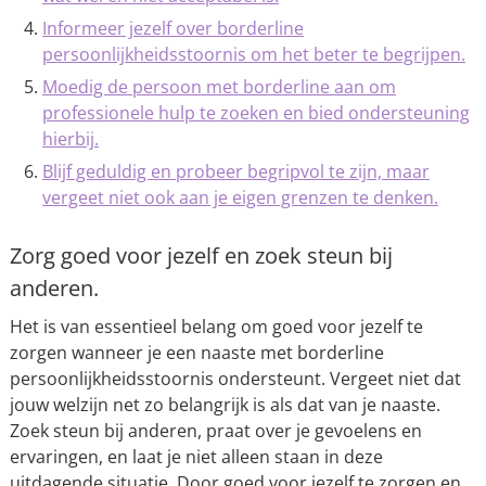
Informeer jezelf over borderline
persoonlijkheidsstoornis om het beter te begrijpen.
Moedig de persoon met borderline aan om
professionele hulp te zoeken en bied ondersteuning
hierbij.
Blijf geduldig en probeer begripvol te zijn, maar
vergeet niet ook aan je eigen grenzen te denken.
Zorg goed voor jezelf en zoek steun bij
anderen.
Het is van essentieel belang om goed voor jezelf te
zorgen wanneer je een naaste met borderline
persoonlijkheidsstoornis ondersteunt. Vergeet niet dat
jouw welzijn net zo belangrijk is als dat van je naaste.
Zoek steun bij anderen, praat over je gevoelens en
ervaringen, en laat je niet alleen staan in deze
uitdagende situatie. Door goed voor jezelf te zorgen en