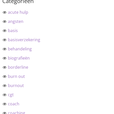
Categorieën
acute hulp
angsten
basis
basisverzekering
behandeling
biografieën
borderline
burn out
burnout
cgt
coach
coaching