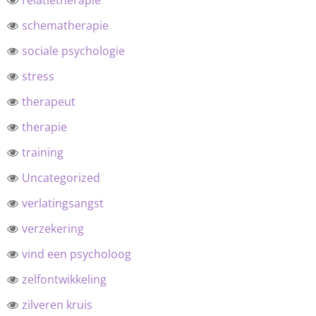
relatietherapie
schematherapie
sociale psychologie
stress
therapeut
therapie
training
Uncategorized
verlatingsangst
verzekering
vind een psycholoog
zelfontwikkeling
zilveren kruis