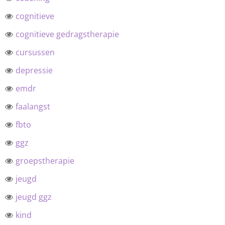
cognitieve
cognitieve gedragstherapie
cursussen
depressie
emdr
faalangst
fbto
ggz
groepstherapie
jeugd
jeugd ggz
kind