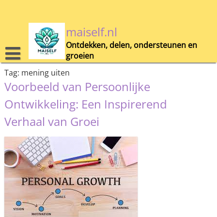
Skip
to
content
maiself.nl
Ontdekken, delen, ondersteunen en
groeien
Tag:
mening uiten
Voorbeeld van Persoonlijke
Ontwikkeling: Een Inspirerend
Verhaal van Groei