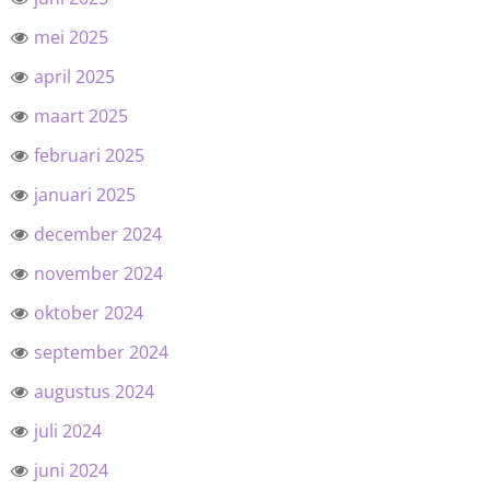
mei 2025
april 2025
maart 2025
februari 2025
januari 2025
december 2024
november 2024
oktober 2024
september 2024
augustus 2024
juli 2024
juni 2024