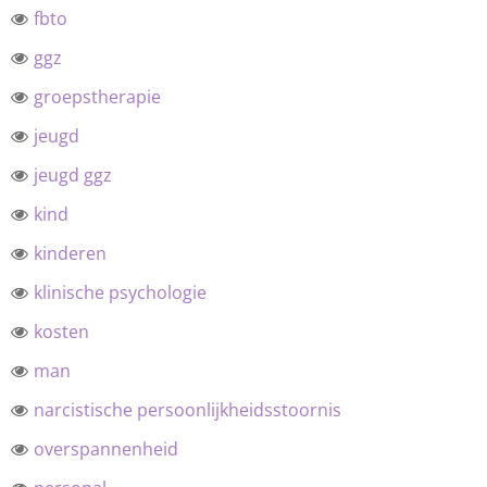
fbto
ggz
groepstherapie
jeugd
jeugd ggz
kind
kinderen
klinische psychologie
kosten
man
narcistische persoonlijkheidsstoornis
overspannenheid