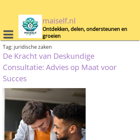
Skip
to
content
maiself.nl
Ontdekken, delen, ondersteunen en
groeien
Tag:
juridische zaken
De Kracht van Deskundige
Consultatie: Advies op Maat voor
Succes