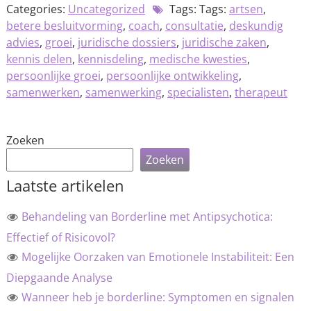
Categories:
Uncategorized
Tags: Tags:
artsen
,
betere besluitvorming
,
coach
,
consultatie
,
deskundig
advies
,
groei
,
juridische dossiers
,
juridische zaken
,
kennis delen
,
kennisdeling
,
medische kwesties
,
persoonlijke groei
,
persoonlijke ontwikkeling
,
samenwerken
,
samenwerking
,
specialisten
,
therapeut
Zoeken
Zoeken
Laatste artikelen
Behandeling van Borderline met Antipsychotica:
Effectief of Risicovol?
Mogelijke Oorzaken van Emotionele Instabiliteit: Een
Diepgaande Analyse
Wanneer heb je borderline: Symptomen en signalen