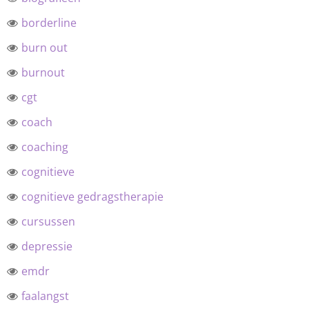
borderline
burn out
burnout
cgt
coach
coaching
cognitieve
cognitieve gedragstherapie
cursussen
depressie
emdr
faalangst