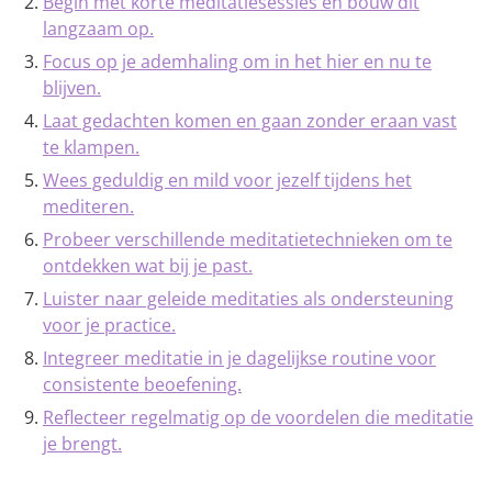
Begin met korte meditatiesessies en bouw dit
langzaam op.
Focus op je ademhaling om in het hier en nu te
blijven.
Laat gedachten komen en gaan zonder eraan vast
te klampen.
Wees geduldig en mild voor jezelf tijdens het
mediteren.
Probeer verschillende meditatietechnieken om te
ontdekken wat bij je past.
Luister naar geleide meditaties als ondersteuning
voor je practice.
Integreer meditatie in je dagelijkse routine voor
consistente beoefening.
Reflecteer regelmatig op de voordelen die meditatie
je brengt.