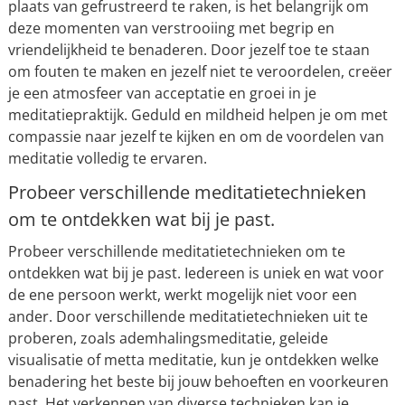
plaats van gefrustreerd te raken, is het belangrijk om
deze momenten van verstrooiing met begrip en
vriendelijkheid te benaderen. Door jezelf toe te staan
om fouten te maken en jezelf niet te veroordelen, creëer
je een atmosfeer van acceptatie en groei in je
meditatiepraktijk. Geduld en mildheid helpen je om met
compassie naar jezelf te kijken en om de voordelen van
meditatie volledig te ervaren.
Probeer verschillende meditatietechnieken
om te ontdekken wat bij je past.
Probeer verschillende meditatietechnieken om te
ontdekken wat bij je past. Iedereen is uniek en wat voor
de ene persoon werkt, werkt mogelijk niet voor een
ander. Door verschillende meditatietechnieken uit te
proberen, zoals ademhalingsmeditatie, geleide
visualisatie of metta meditatie, kun je ontdekken welke
benadering het beste bij jouw behoeften en voorkeuren
past. Het verkennen van diverse technieken kan je