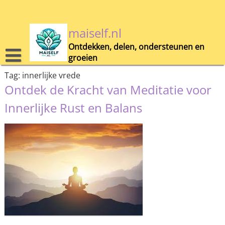
Skip
to
content
maiself.nl
Ontdekken, delen, ondersteunen en
groeien
Tag:
innerlijke vrede
Ontdek de Kracht van Meditatie voor
Innerlijke Rust en Balans