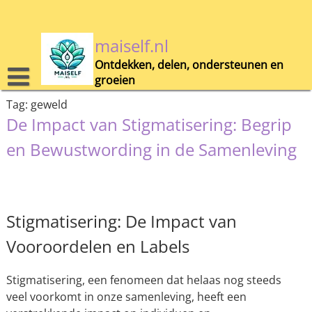
Skip
to
content
maiself.nl
Ontdekken, delen, ondersteunen en
groeien
Tag:
geweld
De Impact van Stigmatisering: Begrip
en Bewustwording in de Samenleving
Stigmatisering: De Impact van
Vooroordelen en Labels
Stigmatisering, een fenomeen dat helaas nog steeds
veel voorkomt in onze samenleving, heeft een