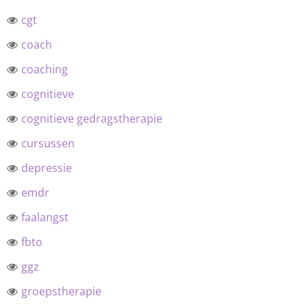
cgt
coach
coaching
cognitieve
cognitieve gedragstherapie
cursussen
depressie
emdr
faalangst
fbto
ggz
groepstherapie