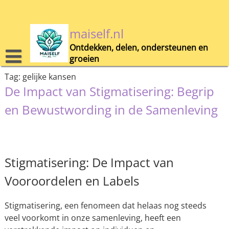
Skip
to
content
maiself.nl
Ontdekken, delen, ondersteunen en
groeien
Tag:
gelijke kansen
De Impact van Stigmatisering: Begrip
en Bewustwording in de Samenleving
Stigmatisering: De Impact van
Vooroordelen en Labels
Stigmatisering, een fenomeen dat helaas nog steeds
veel voorkomt in onze samenleving, heeft een