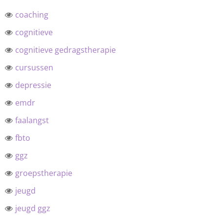
coaching
cognitieve
cognitieve gedragstherapie
cursussen
depressie
emdr
faalangst
fbto
ggz
groepstherapie
jeugd
jeugd ggz