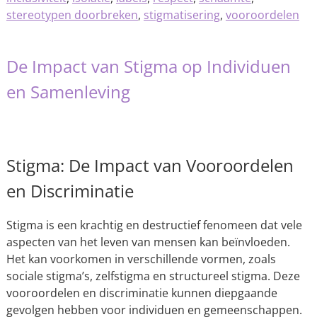
stereotypen doorbreken
,
stigmatisering
,
vooroordelen
De Impact van Stigma op Individuen
en Samenleving
Stigma: De Impact van Vooroordelen
en Discriminatie
Stigma is een krachtig en destructief fenomeen dat vele
aspecten van het leven van mensen kan beïnvloeden.
Het kan voorkomen in verschillende vormen, zoals
sociale stigma’s, zelfstigma en structureel stigma. Deze
vooroordelen en discriminatie kunnen diepgaande
gevolgen hebben voor individuen en gemeenschappen.