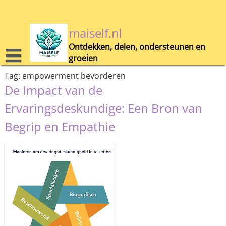
Skip
to
content
maiself.nl
Ontdekken, delen, ondersteunen en
groeien
Tag:
empowerment bevorderen
De Impact van de
Ervaringsdeskundige: Een Bron van
Begrip en Empathie